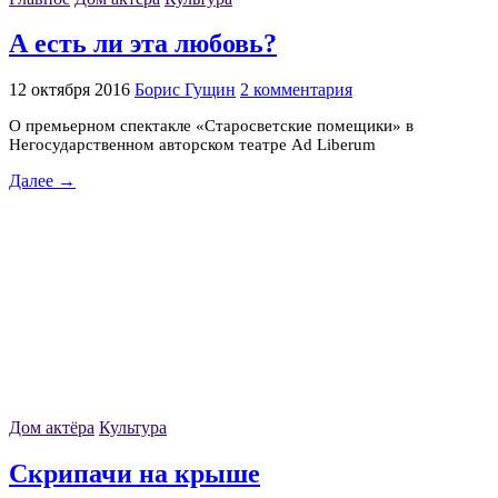
А есть ли эта любовь?
12 октября 2016
Борис Гущин
2 комментария
О премьерном спектакле «Старосветские помещики» в
Негосударственном авторском театре Ad Liberum
Далее →
Дом актёра
Культура
Скрипачи на крыше