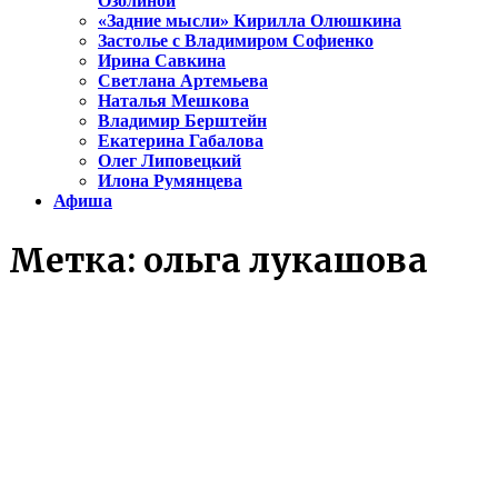
Озолиной
«Задние мысли» Кирилла Олюшкина
Застолье с Владимиром Софиенко
Ирина Савкина
Светлана Артемьева
Наталья Мешкова
Владимир Берштейн
Екатерина Габалова
Олег Липовецкий
Илона Румянцева
Афиша
Метка:
ольга лукашова