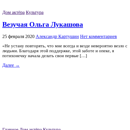
Дом актёра
Культура
Везучая Ольга Лукашова
25 февраля 2020
Александр Картушин
Нет комментариев
«Не устану повторять, что мне всегда и везде невероятно везло с
людьми. Благодаря этой поддержке, этой заботе и опеке, я
потихонечку начала делать свои первые […]
Далее →
Главное
Дом актёра
Культура