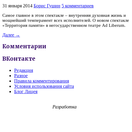
31 января 2014
Борис Гущин
5 комментариев
Самое главное в этом спектакле – внутренняя духовная жизнь и
мощнейший темперамент всех исполнителей. О новом спектакле
«Территория памяти» в негосударственном театре Ad Liberum.
Далее →
Комментарии
ВКонтакте
Редакция
Разное
Правила комментирования
Условия использования сайта
Блог Лицея
Разработка