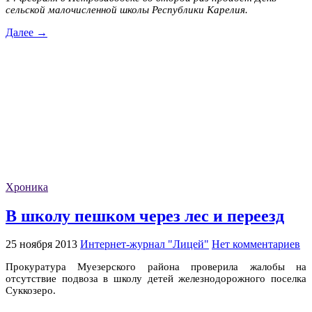
сельской малочисленной школы Республики Карелия.
Далее →
Хроника
В школу пешком через лес и переезд
25 ноября 2013
Интернет-журнал "Лицей"
Нет комментариев
Прокуратура Муезерского района проверила жалобы на
отсутствие подвоза в школу детей железнодорожного поселка
Суккозеро.