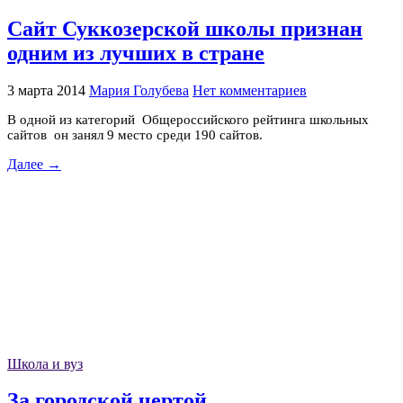
Сайт Суккозерской школы признан
одним из лучших в стране
3 марта 2014
Мария Голубева
Нет комментариев
В одной из категорий Общероссийского рейтинга школьных
сайтов он занял 9 место среди 190 сайтов.
Далее →
Школа и вуз
За городской чертой