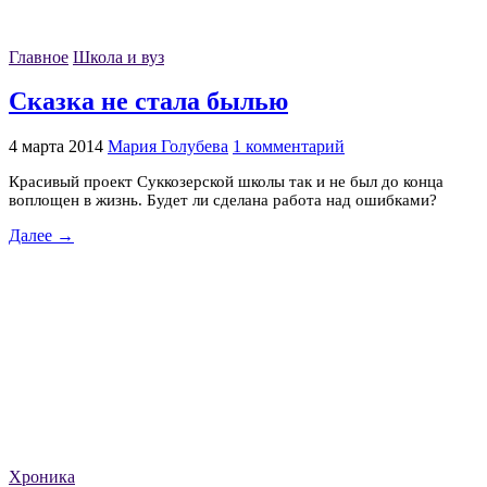
Главное
Школа и вуз
Сказка не стала былью
4 марта 2014
Мария Голубева
1 комментарий
Красивый проект Суккозерской школы так и не был до конца
воплощен в жизнь. Будет ли сделана работа над ошибками?
Далее →
Хроника