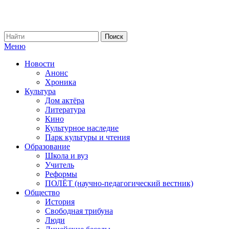
Меню
Новости
Анонс
Хроника
Культура
Дом актёра
Литература
Кино
Культурное наследие
Парк культуры и чтения
Образование
Школа и вуз
Учитель
Реформы
ПОЛЁТ (научно-педагогический вестник)
Общество
История
Свободная трибуна
Люди