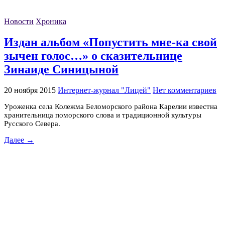
Новости
Хроника
Издан альбом «Попустить мне-ка свой
зычен голос…» о сказительнице
Зинаиде Синицыной
20 ноября 2015
Интернет-журнал "Лицей"
Нет комментариев
Уроженка села Колежма Беломорского района Карелии известна
хранительница поморского слова и традиционной культуры
Русского Севера.
Далее →