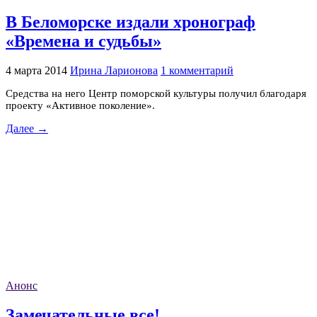
В Беломорске издали хронограф
«Времена и судьбы»
4 марта 2014
Ирина Ларионова
1 комментарий
Средства на него Центр поморской культуры получил благодаря
проекту «Активное поколение».
Далее →
Анонс
Замечательные все!