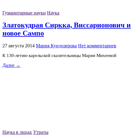
Гуманитарные науки
Наука
Златокудрая Сиркка, Виссарионович и
новое Сампо
27 августа 2014
Мария Кундозерова
Нет комментариев
К 130-летию карельской сказительницы Марии Михеевой
Далее →
Наука в лицах
Утраты