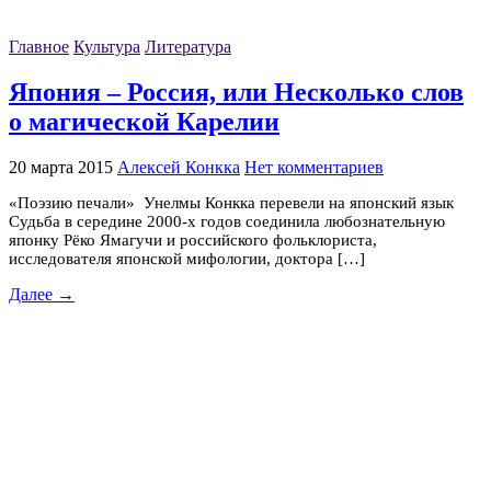
Главное
Культура
Литература
Япония – Россия, или Несколько слов
о магической Карелии
20 марта 2015
Алексей Конкка
Нет комментариев
«Поэзию печали» Унелмы Конкка перевели на японский язык
Судьба в середине 2000-х годов соединила любознательную
японку Рёко Ямагучи и российского фольклориста,
исследователя японской мифологии, доктора […]
Далее →