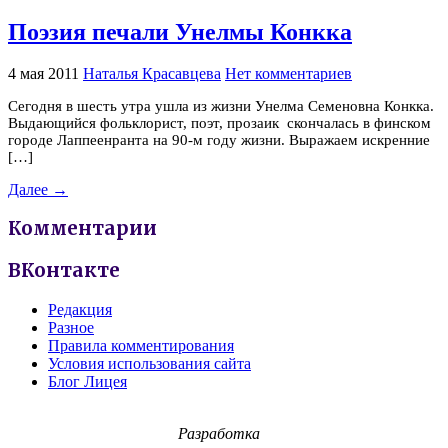
Поэзия печали Унелмы Конкка
4 мая 2011
Наталья Красавцева
Нет комментариев
Сегодня в шесть утра ушла из жизни Унелма Семеновна Конкка.
Выдающийся фольклорист, поэт, прозаик скончалась в финском
городе Лаппеенранта на 90-м году жизни. Выражаем искренние
[…]
Далее →
Комментарии
ВКонтакте
Редакция
Разное
Правила комментирования
Условия использования сайта
Блог Лицея
Разработка