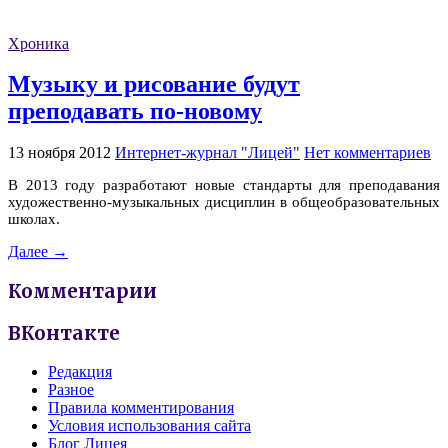
Хроника
Музыку и рисование будут
преподавать по-новому
13 ноября 2012
Интернет-журнал "Лицей"
Нет комментариев
В 2013 году разработают новые стандарты для преподавания
художественно-музыкальных дисциплин в общеобразовательных
школах.
Далее →
Комментарии
ВКонтакте
Редакция
Разное
Правила комментирования
Условия использования сайта
Блог Лицея