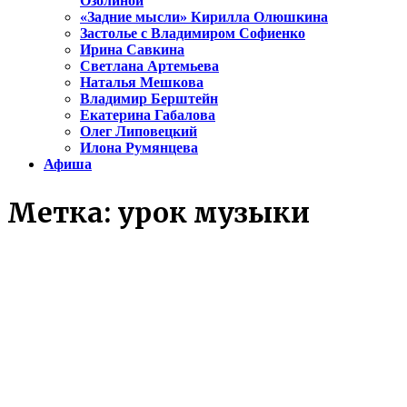
Озолиной
«Задние мысли» Кирилла Олюшкина
Застолье с Владимиром Софиенко
Ирина Савкина
Светлана Артемьева
Наталья Мешкова
Владимир Берштейн
Екатерина Габалова
Олег Липовецкий
Илона Румянцева
Афиша
Метка:
урок музыки