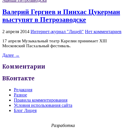
Афиша Петрозаводска
Валерий Гергиев и Пинхас Цукерман
выступят в Петрозаводске
2 апреля 2014
Интернет-журнал "Лицей"
Нет комментариев
17 апреля Музыкальный театр Карелии принимает XIII
Московский Пасхальный фестиваль.
Далее →
Комментарии
ВКонтакте
Редакция
Разное
Правила комментирования
Условия использования сайта
Блог Лицея
Разработка