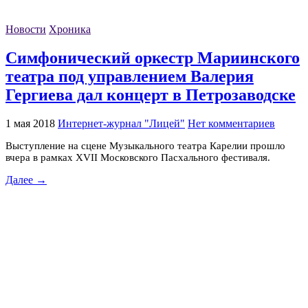
Новости
Хроника
Симфонический оркестр Мариинского
театра под управлением Валерия
Гергиева дал концерт в Петрозаводске
1 мая 2018
Интернет-журнал "Лицей"
Нет комментариев
Выступление на сцене Музыкального театра Карелии прошло
вчера в рамках XVII Московского Пасхального фестиваля.
Далее →