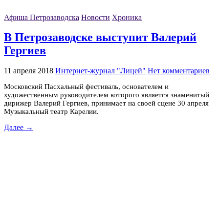
Афиша Петрозаводска
Новости
Хроника
В Петрозаводске выступит Валерий
Гергиев
11 апреля 2018
Интернет-журнал "Лицей"
Нет комментариев
Московский Пасхальный фестиваль, основателем и
художественным руководителем которого является знаменитый
дирижер Валерий Гергиев, принимает на своей сцене 30 апреля
Музыкальный театр Карелии.
Далее →