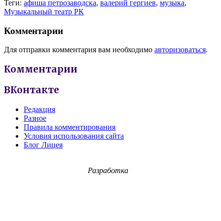
Теги:
афиша петрозаводска
,
валерий гергиев
,
музыка
,
Музыкальный театр РК
Комментарии
Для отправки комментария вам необходимо
авторизоваться
.
Комментарии
ВКонтакте
Редакция
Разное
Правила комментирования
Условия использования сайта
Блог Лицея
Разработка