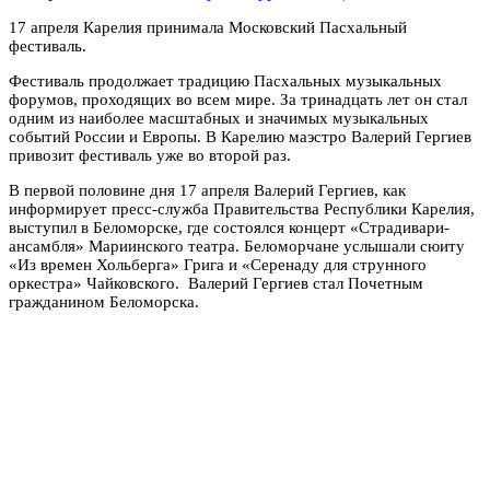
17 апреля Карелия принимала Московский Пасхальный
фестиваль.
Фестиваль продолжает традицию Пасхальных музыкальных
форумов, проходящих во всем мире. За тринадцать лет он стал
одним из наиболее масштабных и значимых музыкальных
событий России и Европы. В Карелию маэстро Валерий Гергиев
привозит фестиваль уже во второй раз.
В первой половине дня 17 апреля Валерий Гергиев, как
информирует пресс-служба Правительства Республики Карелия,
выступил в Беломорске, где состоялся концерт «Страдивари-
ансамбля» Мариинского театра. Беломорчане услышали сюиту
«Из времен Хольберга» Грига и «Серенаду для струнного
оркестра» Чайковского. Валерий Гергиев стал Почетным
гражданином Беломорска.