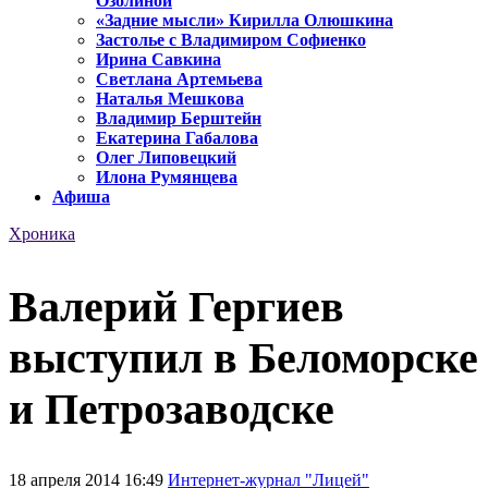
Озолиной
«Задние мысли» Кирилла Олюшкина
Застолье с Владимиром Софиенко
Ирина Савкина
Светлана Артемьева
Наталья Мешкова
Владимир Берштейн
Екатерина Габалова
Олег Липовецкий
Илона Румянцева
Афиша
Хроника
Валерий Гергиев
выступил в Беломорске
и Петрозаводске
18 апреля 2014 16:49
Интернет-журнал "Лицей"