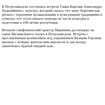
В Петрозаводске состоялась встреча Главы Карелии Александра
Худилайнена с маэстро, который сказал, что знает Карелию как
регион с хорошими музыкальными и культурными традициями и
отметил, что готов оказать помощь по части культуры в
подготовке к 100-летию республики.
Вечером симфонический оркестр Мариинки дал концерт на
сцене Музыкального театра в Петрозаводске. Встреча с
прославленным коллективом под управлением Валерия Гергиева
прошла с полным зрительским аншлагом и, как всегда,
закончилась бурной овацией зала.