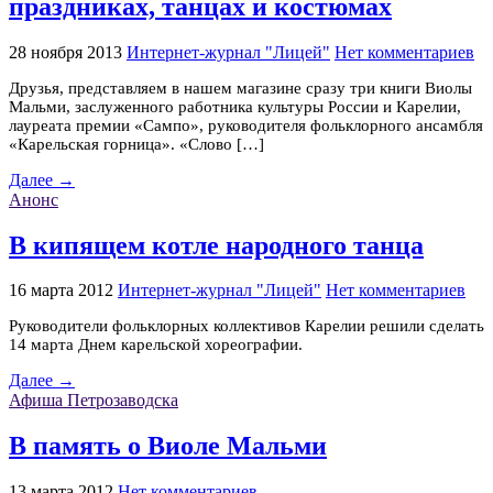
праздниках, танцах и костюмах
28 ноября 2013
Интернет-журнал "Лицей"
Нет комментариев
Друзья, представляем в нашем магазине сразу три книги Виолы
Мальми, заслуженного работника культуры России и Карелии,
лауреата премии «Сампо», руководителя фольклорного ансамбля
«Карельская горница». «Слово […]
Далее →
Анонс
В кипящем котле народного танца
16 марта 2012
Интернет-журнал "Лицей"
Нет комментариев
Руководители фольклорных коллективов Карелии решили сделать
14 марта Днем карельской хореографии.
Далее →
Афиша Петрозаводска
В память о Виоле Мальми
13 марта 2012
Нет комментариев