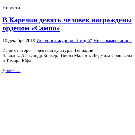
Новости
В Карелии девять человек награждены
орденом «Сампо»
10 декабря 2019
Интернет-журнал "Лицей"
Нет комментариев
Из них пятеро — деятели культуры: Геннадий
Вавилов, Александр Колкер, Виола Мальми, Людмила Соловьева
и Тамара Юфа.
Далее →