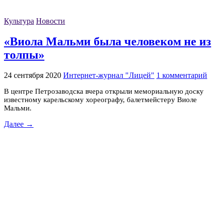
Культура
Новости
«Виола Мальми была человеком не из
толпы»
24 сентября 2020
Интернет-журнал "Лицей"
1 комментарий
В центре Петрозаводска вчера открыли мемориальную доску
известному карельскому хореографу, балетмейстеру Виоле
Мальми.
Далее →