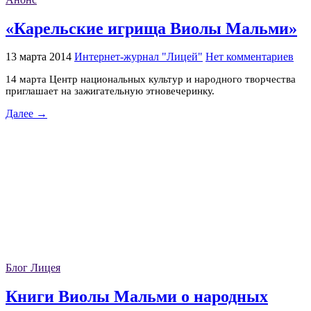
«Карельские игрища Виолы Мальми»
13 марта 2014
Интернет-журнал "Лицей"
Нет комментариев
14 марта Центр национальных культур и народного творчества
приглашает на зажигательную этновечеринку.
Далее →
Блог Лицея
Книги Виолы Мальми о народных