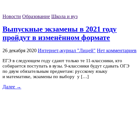
Новости
Образование
Школа и вуз
Выпускные экзамены в 2021 году
пройдут в изменённом формате
26 декабря 2020
Интернет-журнал "Лицей"
Нет комментариев
ЕГЭ в следующем году сдают только те 11-классники, кто
собирается поступать в вузы. 9-классники будут сдавать ОГЭ
по двум обязательным предметам: русскому языку
и математике, экзамены по выбору у […]
Далее →