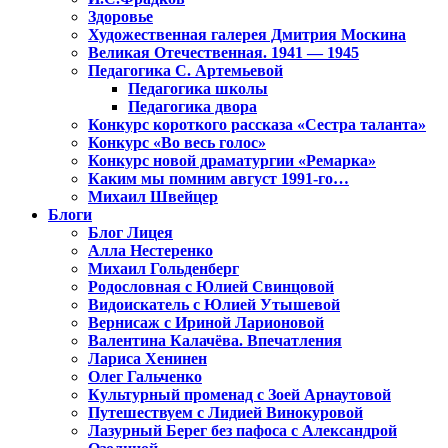
Здоровье
Художественная галерея Дмитрия Москина
Великая Отечественная. 1941 — 1945
Педагогика С. Артемьевой
Педагогика школы
Педагогика двора
Конкурс короткого рассказа «Сестра таланта»
Конкурс «Во весь голос»
Конкурс новой драматургии «Ремарка»
Каким мы помним август 1991-го…
Михаил Швейцер
Блоги
Блог Лицея
Алла Нестеренко
Михаил Гольденберг
Родословная с Юлией Свинцовой
Видоискатель с Юлией Утышевой
Вернисаж с Ириной Ларионовой
Валентина Калачёва. Впечатления
Лариса Хенинен
Олег Гальченко
Культурный променад с Зоей Арнаутовой
Путешествуем с Лидией Винокуровой
Лазурный Берег без пафоса с Александрой