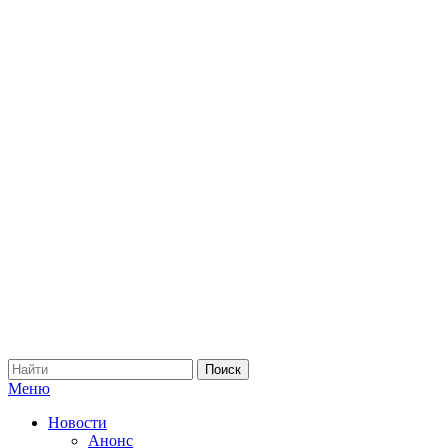
Меню
Новости
Анонс