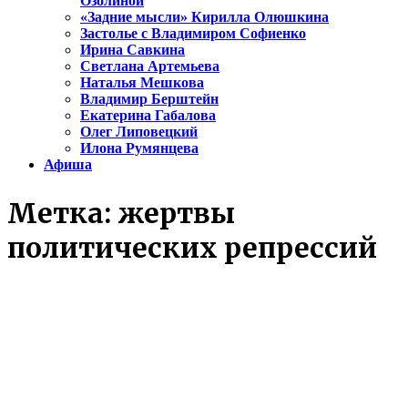
Озолиной
«Задние мысли» Кирилла Олюшкина
Застолье с Владимиром Софиенко
Ирина Савкина
Светлана Артемьева
Наталья Мешкова
Владимир Берштейн
Екатерина Габалова
Олег Липовецкий
Илона Румянцева
Афиша
Метка:
жертвы
политических репрессий