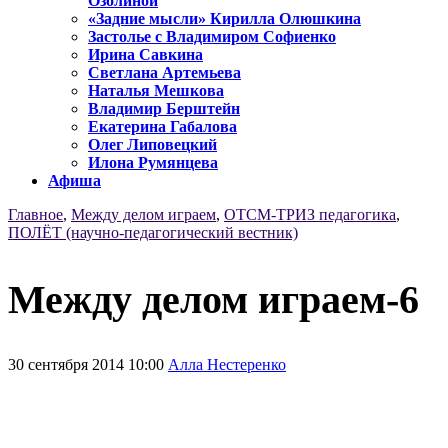
Озолиной
«Задние мысли» Кирилла Олюшкина
Застолье с Владимиром Софиенко
Ирина Савкина
Светлана Артемьева
Наталья Мешкова
Владимир Берштейн
Екатерина Габалова
Олег Липовецкий
Илона Румянцева
Афиша
Главное
,
Между делом играем
,
ОТСМ-ТРИЗ педагогика
,
ПОЛЁТ (научно-педагогический вестник)
Между делом играем-6
30 сентября 2014 10:00
Алла Нестеренко