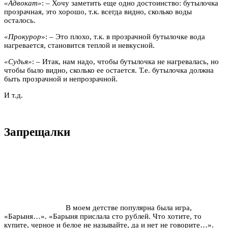
«Адвокат»
: – Хочу заметить еще одно достоинство: бутылочка
прозрачная, это хорошо, т.к. всегда видно, сколько воды
осталось.
«Прокурор
»: – Это плохо, т.к. в прозрачной бутылочке вода
нагревается, становится теплой и невкусной.
«Судья»
: – Итак, нам надо, чтобы бутылочка не нагревалась, но
чтобы было видно, сколько ее остается. Т.е. бутылочка должна
быть прозрачной и непрозрачной.
И т.д.
Запрещалки
В моем детстве популярна была игра,
«Барыня…». «Барыня прислала сто рублей. Что хотите, то
купите, черное и белое не называйте, да и нет не говорите…».