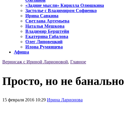
Озолиной
«Задние мысли» Кирилла Олюшкина
Застолье с Владимиром Софиенко
Ирина Савкина
Светлана Артемьева
Наталья Мешкова
Владимир Берштейн
Екатерина Габалова
Олег Липовецкий
Илона Румянцева
Афиша
Вернисаж с Ириной Ларионовой
,
Главное
Просто, но не банально
15 февраля 2016 10:29
Ирина Ларионова