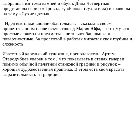
выбранная им тема камней и обуви. Дина Четвертная
представила серию «Провода», «Банка» (сухая игла) и гравюры
на тему «Сухие цветы».
–
Идея выставки вполне обаятельная,
–
сказала в своем
приветственном слове искусствовед Мария Юфа,
–
потому что
простые сюжеты и предметы – не значит банальные и
поверхностные. За простотой в работах читается своя глубина и
сложность.
Известный карельский художник, преподаватель Артем
Стародубцев уверен в том, что показывать в стенах галереи
помимо обычной печатной станковой графики и рисунок
–
хорошая художественная практика. В этом есть своя красота,
выразительность и традиция.