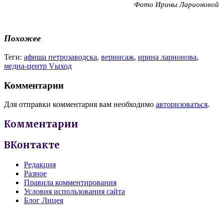
Фото Ирины Ларионовой
Похожее
Теги:
афиша петрозаводска
,
вернисаж
,
ирина ларионова
,
медиа-центр Vыход
Комментарии
Для отправки комментария вам необходимо
авторизоваться
.
Комментарии
ВКонтакте
Редакция
Разное
Правила комментирования
Условия использования сайта
Блог Лицея