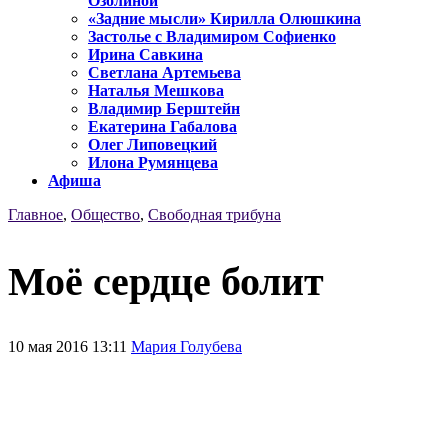
Озолиной
«Задние мысли» Кирилла Олюшкина
Застолье с Владимиром Софиенко
Ирина Савкина
Светлана Артемьева
Наталья Мешкова
Владимир Берштейн
Екатерина Габалова
Олег Липовецкий
Илона Румянцева
Афиша
Главное
,
Общество
,
Свободная трибуна
Моё сердце болит
10 мая 2016 13:11
Мария Голубева