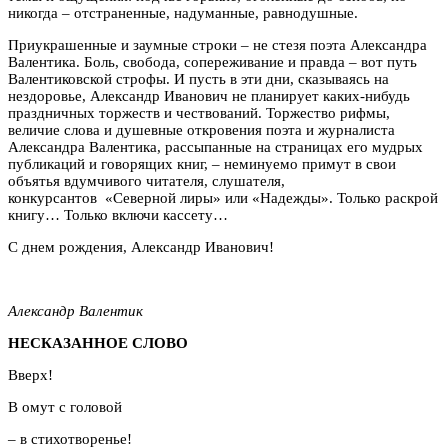
никогда – отстраненные, надуманные, равнодушные.
Приукрашенные и заумные строки – не стезя поэта Александра
Валентика. Боль, свобода, сопереживание и правда – вот путь
Валентиковской строфы. И пусть в эти дни, сказываясь на
нездоровье, Александр Иванович не планирует каких-нибудь
праздничных торжеств и чествований. Торжество рифмы,
величие слова и душевные откровения поэта и журналиста
Александра Валентика, рассыпанные на страницах его мудрых
публикаций и говорящих книг, – неминуемо примут в свои
объятья вдумчивого читателя, слушателя,
конкурсантов «Северной лиры» или «Надежды». Только раскрой
книгу… Только включи кассету…
С днем рождения, Александр Иванович!
Александр Валентик
НЕСКАЗАННОЕ СЛОВО
Вверх!
В омут с головой
– в стихотворенье!