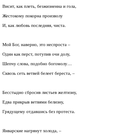
Висит, как плеть, безжизненна и гола,
Жестокому покорна произволу
И, как любовь последняя, чиста.
Мой Бог, наверно, это неспроста –
Один как перст, потупив очи долу,
Шепчу слова, подобно богомолу…
Сквозь сеть ветвей белеет береста, –
Бесстыдно сбросив листьев желтизну,
Едва прикрыв ветвями белизну,
Грядущему отдавшись без протеста.
Январские нагрянут холода, –