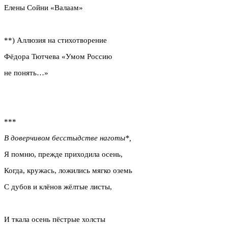
Елены Сойни «Валаам»
**) Аллюзия на стихотворение
Фёдора Тютчева «Умом Россию
не понять…»
***
В доверчивом бесстыдстве наготы*,
Я помню, прежде приходила осень,
Когда, кружась, ложились мягко оземь
С дубов и клёнов жёлтые листы,
И ткала осень пёстрые холсты