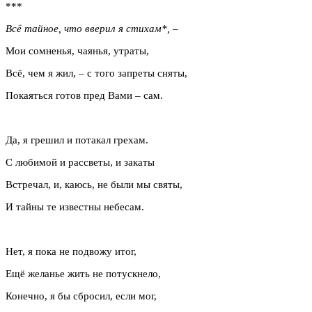
***
Всё тайное, что вверил я стихам*, –
Мои сомненья, чаянья, утраты,
Всё, чем я жил, – с того запреты сняты,
Покаяться готов пред Вами – сам.
Да, я грешил и потакал грехам.
С любимой и рассветы, и закаты
Встречал, и, каюсь, не были мы святы,
И тайны те известны небесам.
Нет, я пока не подвожу итог,
Ещё желанье жить не потускнело,
Конечно, я бы сбросил, если мог,