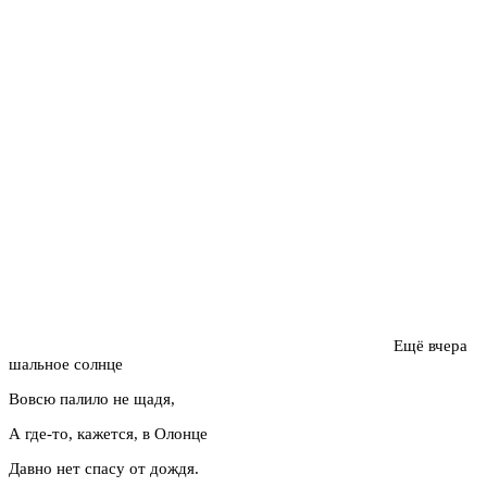
Ещё вчера
шальное солнце
Вовсю палило не щадя,
А где-то, кажется, в Олонце
Давно нет спасу от дождя.