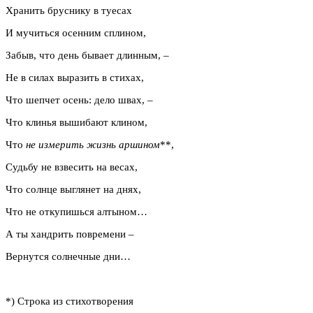
Хранить бруснику в туесах
И мучиться осенним сплином,
Забыв, что день бывает длинным, –
Не в силах выразить в стихах,
Что шепчет осень: дело швах, –
Что клинья вышибают клином,
Что
не измерить жизнь аршином
**,
Судьбу не взвесить на весах,
Что солнце выглянет на днях,
Что не откупишься алтыном…
А ты хандрить повремени –
Вернутся солнечные дни…
*) Строка из стихотворения