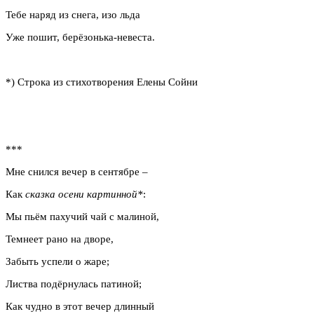
Тебе наряд из снега, изо льда
Уже пошит, берёзонька-невеста.
*) Строка из стихотворения Елены Сойни
***
Мне снился вечер в сентябре –
Как
сказка осени картинной*
:
Мы пьём пахучий чай с малиной,
Темнеет рано на дворе,
Забыть успели о жаре;
Листва подёрнулась патиной;
Как чудно в этот вечер длинный