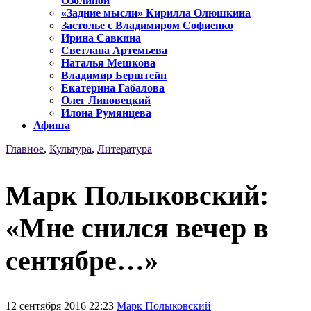
Озолиной
«Задние мысли» Кирилла Олюшкина
Застолье с Владимиром Софиенко
Ирина Савкина
Светлана Артемьева
Наталья Мешкова
Владимир Берштейн
Екатерина Габалова
Олег Липовецкий
Илона Румянцева
Афиша
Главное
,
Культура
,
Литература
Марк Полыковский:
«Мне снился вечер в
сентябре…»
12 сентября 2016 22:23
Марк Полыковский