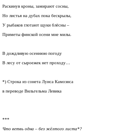
Раскинув кроны, замирают сосны,
Но листья на дубах пока бескрылы,
У рыбаков глотают щуки блёсны –
Приметы финской осени мне милы.
В дождливую осеннюю погоду
В лесу от сыроежек нет проходу…
*) Строка из сонета Луиса Камоэнса
в переводе Вильгельма Левика
***
Что ветвь одна – без жёлтого листа*?