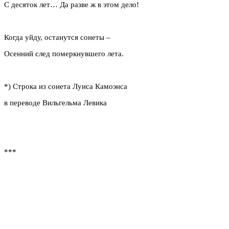
С десяток лет… Да разве ж в этом дело!
Когда уйду, останутся сонеты –
Осенний след померкнувшего лета.
*) Строка из сонета Луиса Камоэнса
в переводе Вильгельма Левика
***