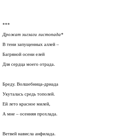
***
Дрожат зигзаги листопада*
В тени запущенных аллей –
Багряной осени елей
Для сердца моего отрада.
Бреду. Волшебница-дриада
Укуталась средь тополей.
Ей лето красное милей,
А мне – осенняя прохлада.
Ветвей нависла анфилада.