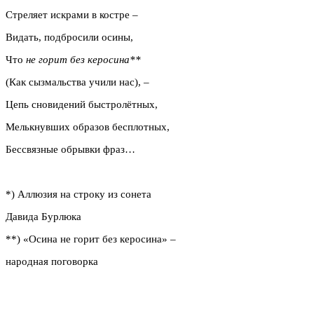
Стреляет искрами в костре –
Видать, подбросили осины,
Что
не горит без керосина**
(Как сызмальства учили нас), –
Цепь сновидений быстролётных,
Мелькнувших образов бесплотных,
Бессвязные обрывки фраз…
*) Аллюзия на строку из сонета
Давида Бурлюка
**) «Осина не горит без керосина» –
народная поговорка