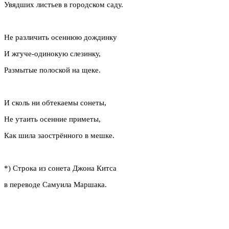
Увядших листьев в городском саду.
Не различить осеннюю дождинку
И жгуче-одинокую слезинку,
Размытые полоской на щеке.
И сколь ни обтекаемы сонеты,
Не утаить осенние приметы,
Как шила заострённого в мешке.
*) Строка из сонета Джона Китса
в переводе Самуила Маршака.