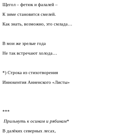
Щегол – фетюк и фалалей –
К зиме становится смелей.
Как знать, возможно, это смлада…
В мои же зрелые года
Не так встречают холода…
*) Строка из стихотворения
Иннокентия Анненского «Листы»
***
Прильнуть к осинам и рябинам
*
В далёких северных лесах,