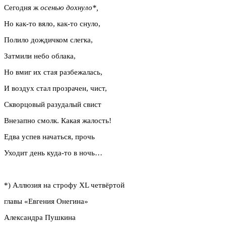
Сегодня ж
осенью дохнуло*,
Но как-то вяло, как-то снуло,
Полило дождичком слегка,
Затмили небо облака,
Но вмиг их стая разбежалась,
И воздух стал прозрачен, чист,
Скворцовый разудалый свист
Внезапно смолк. Какая жалость!
Едва успев начаться, прочь
Уходит день куда-то в ночь…
*) Аллюзия на строфу XL четвёртой
главы «Евгения Онегина»
Александра Пушкина