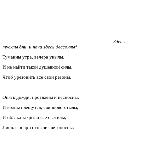
Здесь
тусклы дни, и ночи здесь бессонны*,
Туманны утра, вечера унылы,
И не найти такой душевной силы,
Чтоб урезонить все свои резоны.
Опять дожди, протяжны и несносны,
И волны плещутся, свинцово-стылы,
И облака закрыли все светилы,
Лишь фонари отныне светоносны.