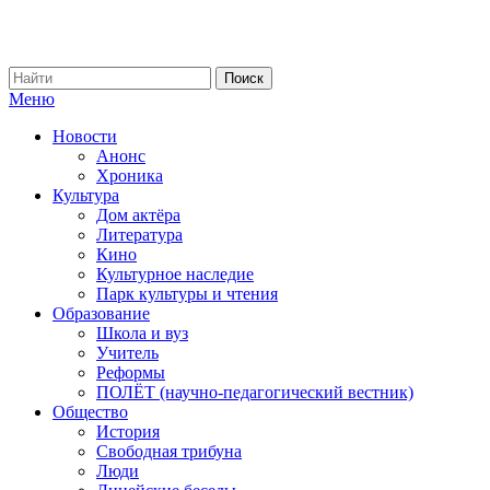
Меню
Новости
Анонс
Хроника
Культура
Дом актёра
Литература
Кино
Культурное наследие
Парк культуры и чтения
Образование
Школа и вуз
Учитель
Реформы
ПОЛЁТ (научно-педагогический вестник)
Общество
История
Свободная трибуна
Люди