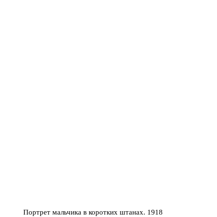
Портрет мальчика в коротких штанах. 1918