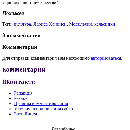
хороших книг и путешествий.
Похожее
Теги:
культура
,
Лариса Хенинен
,
Модильяни
,
хельсинки
3 комментария
Комментарии
Для отправки комментария вам необходимо
авторизоваться
.
Комментарии
ВКонтакте
Редакция
Разное
Правила комментирования
Условия использования сайта
Блог Лицея
Разработка