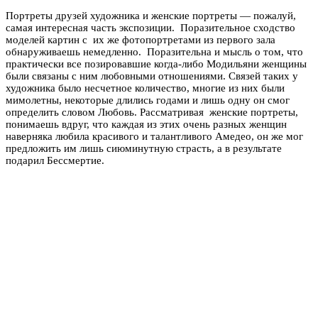
Портреты друзей художника и женские портреты — пожалуй,
самая интересная часть экспозиции. Поразительное сходство
моделей картин с их же фотопортретами из первого зала
обнаруживаешь немедленно. Поразительна и мысль о том, что
практически все позировавшие когда-либо Модильяни женщины
были связаны с ним любовными отношениями. Связей таких у
художника было несчетное количество, многие из них были
мимолетны, некоторые длились годами и лишь одну он смог
определить словом Любовь. Рассматривая женские портреты,
понимаешь вдруг, что каждая из этих очень разных женщин
наверняка любила красивого и талантливого Амедео, он же мог
предложить им лишь сиюминутную страсть, а в результате
подарил Бессмертие.