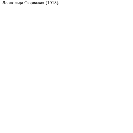
Леопольда Сюрважа» (1918).