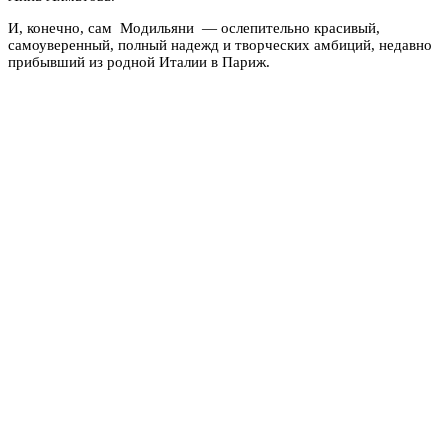
И, конечно, сам Модильяни — ослепительно красивый,
самоуверенный, полный надежд и творческих амбиций, недавно
прибывший из родной Италии в Париж.