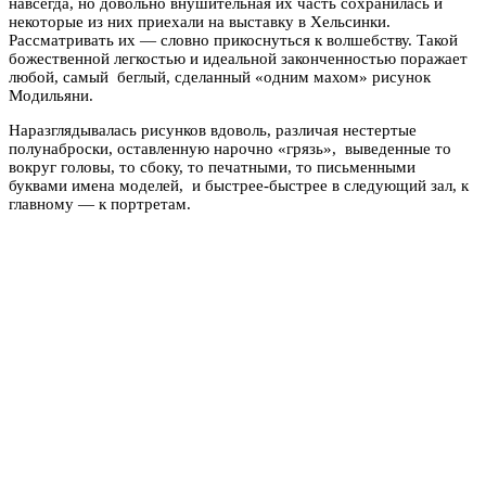
навсегда, но довольно внушительная их часть сохранилась и
некоторые из них приехали на выставку в Хельсинки.
Рассматривать их — словно прикоснуться к волшебству. Такой
божественной легкостью и идеальной законченностью поражает
любой, самый беглый, сделанный «одним махом» рисунок
Модильяни.
Наразглядывалась рисунков вдоволь, различая нестертые
полунаброски, оставленную нарочно «грязь», выведенные то
вокруг головы, то сбоку, то печатными, то письменными
буквами имена моделей, и быстрее-быстрее в следующий зал, к
главному — к портретам.