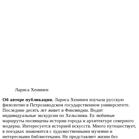
Лариса Хенинен
Об авторе публикации.
Лариса Хенинен изучала русскую
филологию в Петрозаводском государственном университете.
Последние десять лет живет в Финляндии. Водит
индивидуальные экскурсии по Хельсинки. Ее любимые
маршруты посвящены истории города и архитектуре северного
модерна. Интересуется историей искусств. Много путешествует,
в поездках знакомится с художественными музеями и
интересными библиотеками. Не представляет жизни без