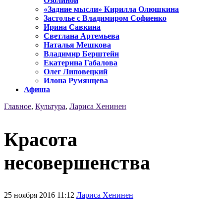
Озолиной
«Задние мысли» Кирилла Олюшкина
Застолье с Владимиром Софиенко
Ирина Савкина
Светлана Артемьева
Наталья Мешкова
Владимир Берштейн
Екатерина Габалова
Олег Липовецкий
Илона Румянцева
Афиша
Главное
,
Культура
,
Лариса Хенинен
Красота
несовершенства
25 ноября 2016 11:12
Лариса Хенинен