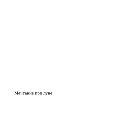
Мечтание при луне