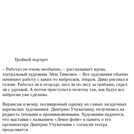
Тройной портрет
– Работал он очень необычно, – рассказывает вдова,
театральный художник Эйла Тимонен. – Все художники обычно
начинают работу с каких-то набросков, этюдов. Дима рисовал в
голове. Работал ли в огороде, шел ли по лесу за грибами, сидел
ли с удочкой. А потом приступал к полотну так, как будто все
наброски уже сделаны.
Вернисаж и вечер, посвященный одному их самых загадочных
карельских художников Дмитрию Учуваткину, получились на
редкость теплыми и проникновенными. Художники надеются,
что выставки с названием «Левое фойе» в память о его
организаторе Дмитрии Учуваткине с согласия театра
продолжатся.