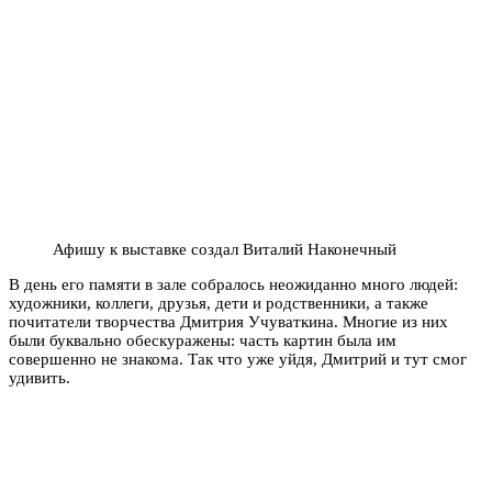
Афишу к выставке создал Виталий Наконечный
В день его памяти в зале собралось неожиданно много людей:
художники, коллеги, друзья, дети и родственники, а также
почитатели творчества Дмитрия Учуваткина. Многие из них
были буквально обескуражены: часть картин была им
совершенно не знакома. Так что уже уйдя, Дмитрий и тут смог
удивить.