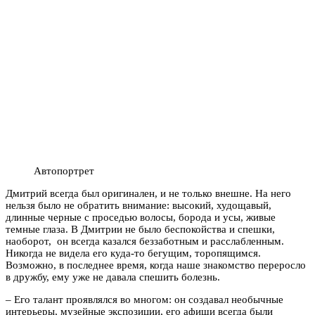
Автопортрет
Дмитрий всегда был оригинален, и не только внешне. На него
нельзя было не обратить внимание: высокий, худощавый,
длинные черные с проседью волосы, борода и усы, живые
темные глаза. В Дмитрии не было беспокойства и спешки,
наоборот, он всегда казался беззаботным и расслабленным.
Никогда не видела его куда-то бегущим, торопящимся.
Возможно, в последнее время, когда наше знакомство переросло
в дружбу, ему уже не давала спешить болезнь.
– Его талант проявлялся во многом: он создавал необычные
интерьеры, музейные экспозиции, его афиши всегда были