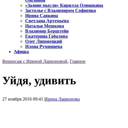
Озолиной
«Задние мысли» Кирилла Олюшкина
Застолье с Владимиром Софиенко
Ирина Савкина
Светлана Артемьева
Наталья Мешкова
Владимир Берштейн
Екатерина Габалова
Олег Липовецкий
Илона Румянцева
Афиша
Вернисаж с Ириной Ларионовой
,
Главное
Уйдя, удивить
27 ноября 2016 09:41
Ирина Ларионова