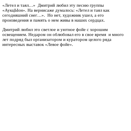
«Летел и таял…» Дмитрий любил эту песню группы
«АукцЫон». На вернисаже думалось: «Летел и таял как
сегодняшний снег…». Но нет, художник ушел, а его
произведения и память о нем живы в наших сердцах.
Дмитрий любил это светлое и уютное фойе с хорошим
освещением. Недаром он облюбовал его в свое время и много
лет подряд был организатором и куратором целого ряда
интересных выставок «Левое фойе».