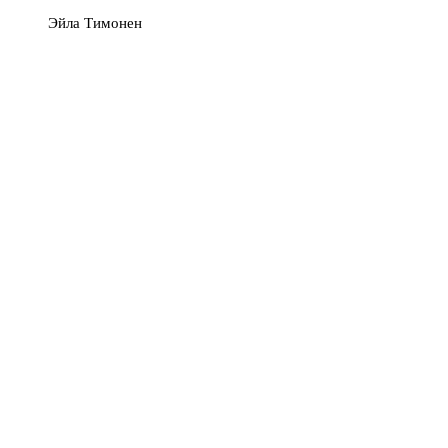
Эйла Тимонен