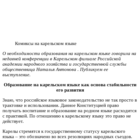
Комиксы на карельском языке
О необходимости образования на карельском языке говорила на
недавней конференции в Карельском филиале Российской
академии народного хозяйства и государственной службы
общественница Наталья Антонова . Публикуем ее
выступление.
Образование на карельском языке как основа стабильности
его развития
Знаю, что российское языковое законодательство не так просто в
трактовке и использовании. Данное Конституцией право
получать воспитание и образование на родном языке расходится
с практикой. По отношению к карельскому языку это право не
действует.
Карелы стремятся к государственному статусу карельского
языка – это обозначено во всех резолюциях народных съездов.