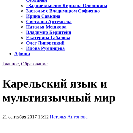
Озолиной
«Задние мысли» Кирилла Олюшкина
Застолье с Владимиром Софиенко
Ирина Савкина
Светлана Артемьева
Наталья Мешкова
Владимир Берштейн
Екатерина Габалова
Олег Липовецкий
Илона Румянцева
Афиша
Главное
,
Образование
Карельский язык и
мультиязычный мир
21 сентября 2017 13:12
Наталья Антонова