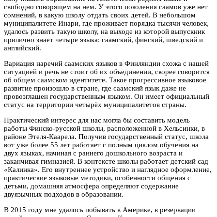
свободно говорящем на нем. У этого поколения саамов уже нет
сомнений, в какую школу отдать своих детей. В небольшом
муниципалитете Инари, где проживает порядка тысячи человек,
удалось развить такую школу, на выходе из которой выпускник
прилично знает четыре языка: саамский, финский, шведский и
английский.
Вариация наречий саамских языков в Финляндии схожа с нашей
ситуацией и речь не стоит об их объединении, скорее говорится
об общем саамском идентитете. Такое прогрессивное языковое
развитие произошло в стране, где саамский язык даже не
провозглашен государственным языком. Он имеет официальный
статус на территории четырёх муниципалитетов страны.
Практический интерес для нас могла бы составить модель
работы Финско-русской школы, расположенной в Хельсинки, в
районе Этеля-Каарела. Получив государственный статус, школа
вот уже более 55 лет работает с полным циклом обучения на
двух языках, начиная с раннего дошкольного возраста и
заканчивая гимназией. В контексте школы работает детский сад
«Калинка». Его внутреннее устройство и наглядное оформление,
практические языковые методики, особенности общения с
детьми, домашняя атмосфера определяют содержание
двуязычных подходов в образовании.
В 2015 году мне удалось побывать в Америке, в резервации