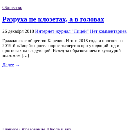
Общество
Разруха не клозетах, а в головах
26 декабря 2018
Интернет-журнал "Лицей"
Нет комментариев
Гражданское общество Карелии. Итоги 2018 года и прогноз на
2019-й «Лицей» провел опрос экспертов про уходящий год и
прогнозах на следующий. Вслед за образованием и культурой
знакомим […]
Далее →
Главное
Образование
Школа и вуз