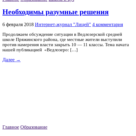
Необходимы разумные решения
6 февраля 2018
Интернет-журнал "Лицей"
4 комментария
Продолжаем обсуждение ситуации в Ведлозерской средней
школе Пряжинского района, где местные жители выступили
против намерения власти закрыть 10 — 11 классы. Тема начата
нашей публикацией «Ведлозеро: […]
Далее →
Главное
Образование