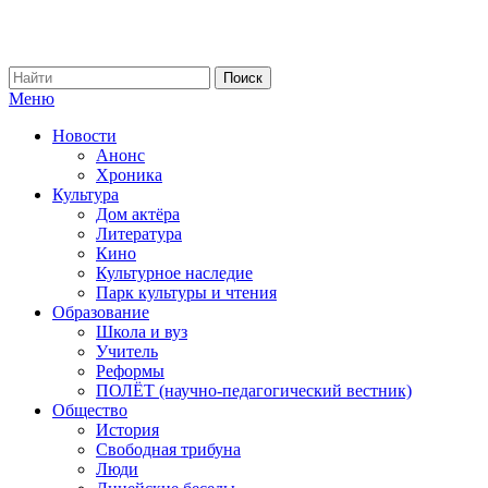
Меню
Новости
Анонс
Хроника
Культура
Дом актёра
Литература
Кино
Культурное наследие
Парк культуры и чтения
Образование
Школа и вуз
Учитель
Реформы
ПОЛЁТ (научно-педагогический вестник)
Общество
История
Свободная трибуна
Люди