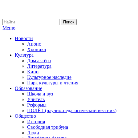
Меню
Новости
Анонс
Хроника
Культура
Дом актёра
Литература
Кино
Культурное наследие
Парк культуры и чтения
Образование
Школа и вуз
Учитель
Реформы
ПОЛЁТ (научно-педагогический вестник)
Общество
История
Свободная трибуна
Люди