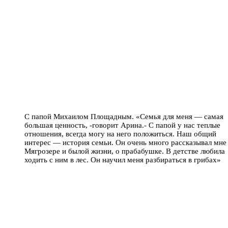
С папой Михаилом Площадным. «Семья для меня — самая
большая ценность, -говорит Арина.- С папой у нас теплые
отношения, всегда могу на него положиться. Наш общий
интерес — история семьи. Он очень много рассказывал мне
Мягрозере и былой жизни, о прабабушке. В детстве любила
ходить с ним в лес. Он научил меня разбираться в грибах»