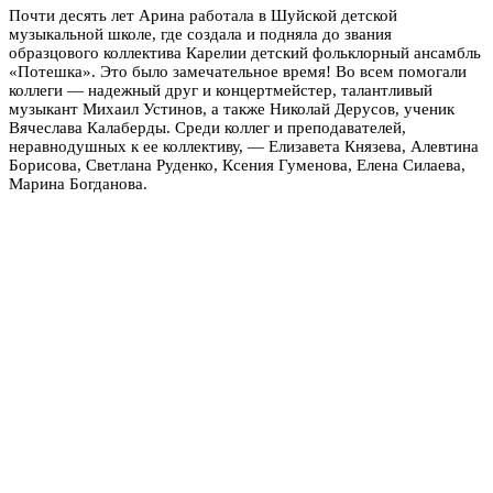
Почти десять лет Арина работала в Шуйской детской
музыкальной школе, где создала и подняла до звания
образцового коллектива Карелии детский фольклорный ансамбль
«Потешка». Это было замечательное время! Во всем помогали
коллеги — надежный друг и концертмейстер, талантливый
музыкант Михаил Устинов, а также Николай Дерусов, ученик
Вячеслава Калаберды. Среди коллег и преподавателей,
неравнодушных к ее коллективу, — Елизавета Князева, Алевтина
Борисова, Светлана Руденко, Ксения Гуменова, Елена Силаева,
Марина Богданова.