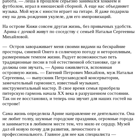
работа. — Леша в прошлом серьезно занимался хоккеем и
футболом, играл в юношеской сборной. А еще нас объединяет
музыка. Мой муж с юности играет на гитаре. Я даже подарила
ему на день рождения укулеле, для его импровизаций.
На острове Кижи совсем другая жизнь, без привычных удобств.
Арина с дочкой живут по соседству с семьей Натальи Сергеевны
Михайловой.
— Остров завораживает меня своими видами на бескрайние
просторы, синевой Онего в солнечную погоду и неторопливым,
размеренным темпом жизни. Радует возможностью петь
традиционные песни в той естественной обстановке, где и
должны они звучать, — Арина оживляется, вспоминая
островную жизнь. — Евгений Петрович Михайлов, муж Натальи
Сергеевны, — выпускник Петрозаводской консерватории,
замечательный гармонист, известный музыкант,
инструментальный мастер. В свое время семья приобрела
питерскую гармонь начала XX века в разрушенном состоянии.
Так он ее восстановил, и теперь она звучит для наших гостей на
острове!
Сама жизнь определила Арине направление ее деятельности. Она
не любит толпу, шумные городские праздники, огромные города
и занимается в любимом месте тем, что мило ее сердцу. Музей
дал ей новую почву для развития, личностного и
профессионального. Главное для нее как специалиста —