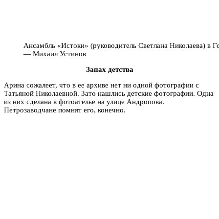
Ансамбль «Истоки» (руководитель Светлана Николаева) в Г
— Михаил Устинов
Запах детства
Арина сожалеет, что в ее архиве нет ни одной фотографии с
Татьяной Николаевной. Зато нашлись детские фотографии. Одна
из них сделана в фотоателье на улице Андропова.
Петрозаводчане помнят его, конечно.