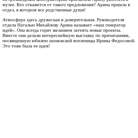
музее. Кто откажется от такого предложения? Арина пришла в
отдел, в котором все родственные души!
Атмосфера здесь дружеская и доверительная. Руководителя
отдела Наталью Михайлову Арина называет «наш генератор
идей». Она всегда горит желанием затеять новые проекты.
Вместе они делали интереснейшую выставку по причитаниям,
посвященную юбилею заонежской вопленицы Ирины Федосовой.
Это тоже была ее идея!