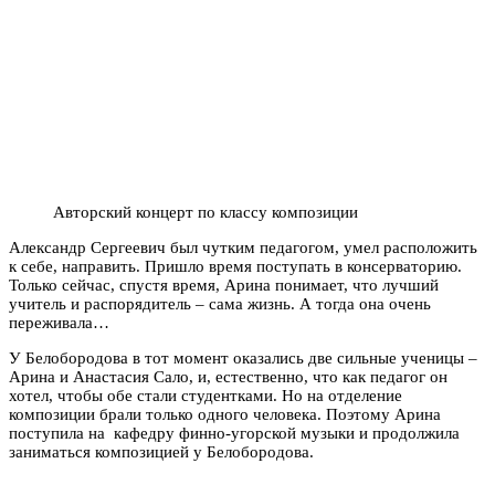
Авторский концерт по классу композиции
Александр Сергеевич был чутким педагогом, умел расположить
к себе, направить. Пришло время поступать в консерваторию.
Только сейчас, спустя время, Арина понимает, что лучший
учитель и распорядитель – сама жизнь. А тогда она очень
переживала…
У Белобородова в тот момент оказались две сильные ученицы –
Арина и Анастасия Сало, и, естественно, что как педагог он
хотел, чтобы обе стали студентками. Но на отделение
композиции брали только одного человека. Поэтому Арина
поступила на кафедру финно-угорской музыки и продолжила
заниматься композицией у Белобородова.