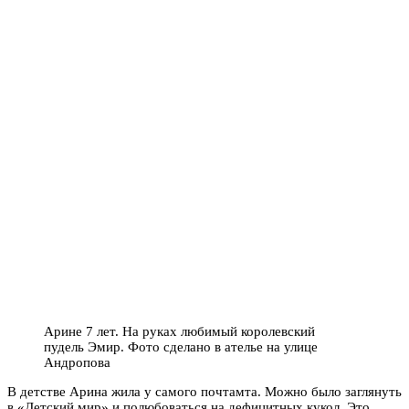
Арине 7 лет. На руках любимый королевский
пудель Эмир. Фото сделано в ателье на улице
Андропова
В детстве Арина жила у самого почтамта. Можно было заглянуть
в «Детский мир» и полюбоваться на дефицитных кукол. Это