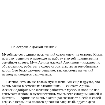
На острове с дочкой Ульяной
Музейные сотрудники весь летний сезон живут на острове Кижи,
поэтому решение о переходе на работу в музей принимали на
семейном совете. Муж Арины Алексей Анхимков – инженер по
образованию, работает в сфере строительства автомобильных
дорог. Это было сложное решение, так как семье на летний
период приходится разлучаться.
— Главное, что мы не только муж и жена, мы еще и друзья, это
очень важно в семейных отношениях, — считает Арина. —
Алексей одобрил мое желание работать в музее. А вообще нас
связывает любовь к путешествиям, мы вместе смотрим хоккей и
биатлон, — Арина не очень охотно рассказывает о себе и своей
семье, в целом она человек довольно закрытый, другое дело