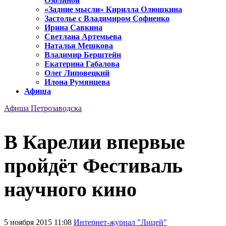
Озолиной
«Задние мысли» Кирилла Олюшкина
Застолье с Владимиром Софиенко
Ирина Савкина
Светлана Артемьева
Наталья Мешкова
Владимир Берштейн
Екатерина Габалова
Олег Липовецкий
Илона Румянцева
Афиша
Афиша Петрозаводска
В Карелии впервые
пройдёт Фестиваль
научного кино
5 ноября 2015 11:08
Интернет-журнал "Лицей"