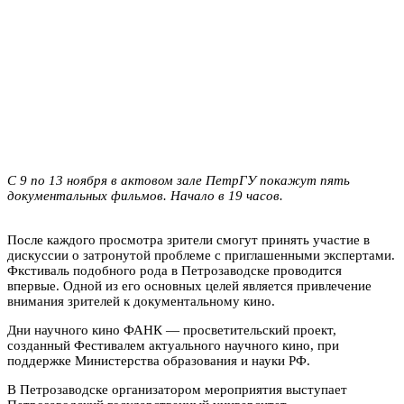
С 9 по 13 ноября в актовом зале ПетрГУ покажут пять
документальных фильмов. Начало в 19 часов.
После каждого просмотра зрители смогут принять участие в
дискуссии о затронутой проблеме с приглашенными экспертами.
Фкстиваль подобного рода в Петрозаводске проводится
впервые. Одной из его основных целей является привлечение
внимания зрителей к документальному кино.
Дни научного кино ФАНК — просветительский проект,
созданный Фестивалем актуального научного кино, при
поддержке Министерства образования и науки РФ.
В Петрозаводске организатором мероприятия выступает