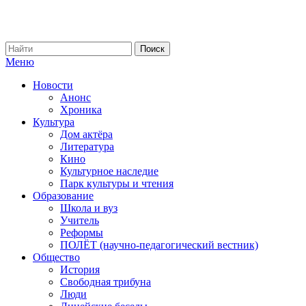
Меню
Новости
Анонс
Хроника
Культура
Дом актёра
Литература
Кино
Культурное наследие
Парк культуры и чтения
Образование
Школа и вуз
Учитель
Реформы
ПОЛЁТ (научно-педагогический вестник)
Общество
История
Свободная трибуна
Люди