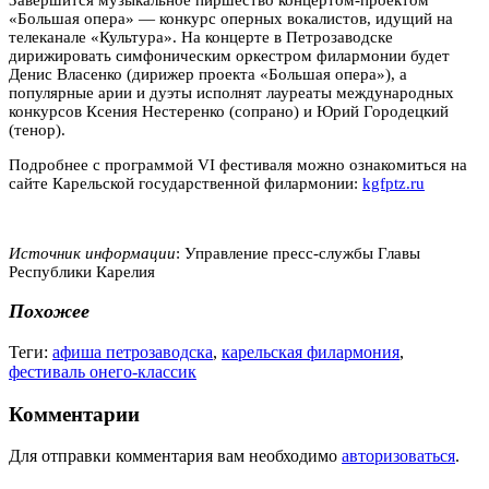
«Большая опера» — конкурс оперных вокалистов, идущий на
телеканале «Культура». На концерте в Петрозаводске
дирижировать симфоническим оркестром филармонии будет
Денис Власенко (дирижер проекта «Большая опера»), а
популярные арии и дуэты исполнят лауреаты международных
конкурсов Ксения Нестеренко (сопрано) и Юрий Городецкий
(тенор).
Подробнее с программой VI фестиваля можно ознакомиться на
сайте Карельской государственной филармонии:
kgfptz.ru
Источник информации
: Управление пресс-службы Главы
Республики Карелия
Похожее
Теги:
афиша петрозаводска
,
карельская филармония
,
фестиваль онего-классик
Комментарии
Для отправки комментария вам необходимо
авторизоваться
.