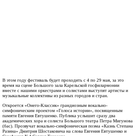
В этом году фестиваль будет проходить с 4 по 29 мая, за это
время на сцене Большого зала Карельской госфилармонии
вместе с нашими оркестрами и солистами выступят артисты и
музыкальные коллективы из разных городов и стран.
Откроется «Онего-Классик» грандиозным вокально-
симфоническим проектом «Голоса истории», посвященным
памяти Евгения Евтушенко. Публика услышит сразу два
академических хора и солиста Большого театра Петра Мигунова
(бас). Прозвучат вокально-симфоническая поэма «Казнь Степана
Разина» Дмитрия Шостаковича на слова Евгения Евтушенко и