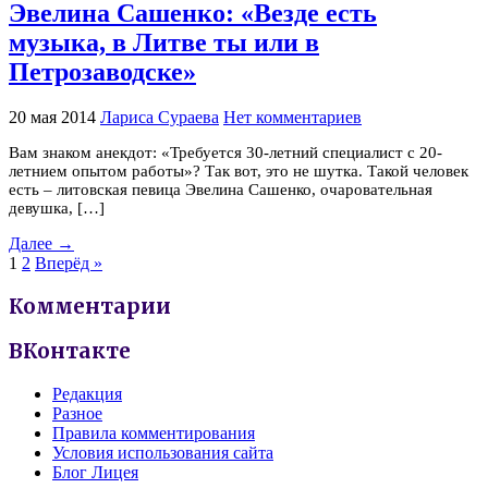
Эвелина Сашенко: «Везде есть
музыка, в Литве ты или в
Петрозаводске»
20 мая 2014
Лариса Сураева
Нет комментариев
Вам знаком анекдот: «Требуется 30-летний специалист с 20-
летнием опытом работы»? Так вот, это не шутка. Такой человек
есть – литовская певица Эвелина Сашенко, очаровательная
девушка, […]
Далее →
1
2
Вперёд »
Комментарии
ВКонтакте
Редакция
Разное
Правила комментирования
Условия использования сайта
Блог Лицея