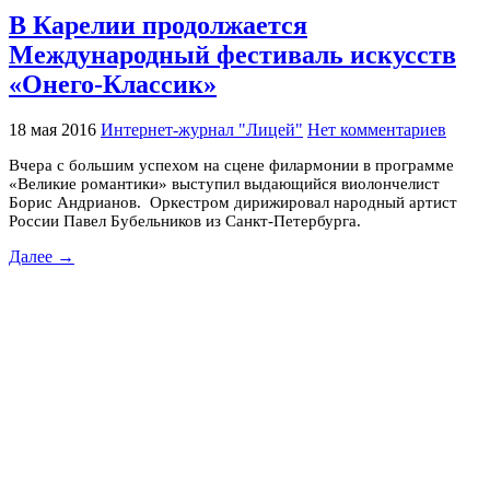
В Карелии продолжается
Международный фестиваль искусств
«Онего-Классик»
18 мая 2016
Интернет-журнал "Лицей"
Нет комментариев
Вчера с большим успехом на сцене филармонии в программе
«Великие романтики» выступил выдающийся виолончелист
Борис Андрианов. Оркестром дирижировал народный артист
России Павел Бубельников из Санкт-Петербурга.
Далее →