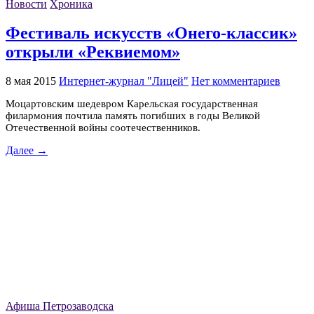
Новости
Хроника
Фестиваль искусств «Онего-классик»
открыли «Реквиемом»
8 мая 2015
Интернет-журнал "Лицей"
Нет комментариев
Моцартовским шедевром Карельская государственная
филармония почтила память погибших в годы Великой
Отечественной войны соотечественников.
Далее →
Афиша Петрозаводска