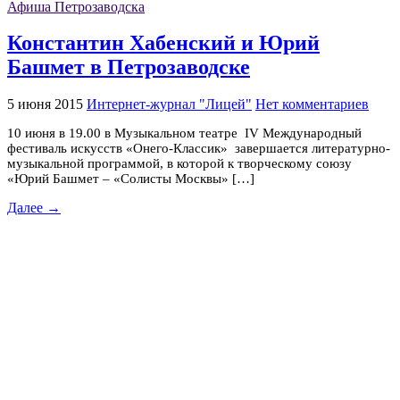
Афиша Петрозаводска
Константин Хабенский и Юрий
Башмет в Петрозаводске
5 июня 2015
Интернет-журнал "Лицей"
Нет комментариев
10 июня в 19.00 в Музыкальном театре IV Международный
фестиваль искусств «Онего-Классик» завершается литературно-
музыкальной программой, в которой к творческому союзу
«Юрий Башмет – «Солисты Москвы» […]
Далее →