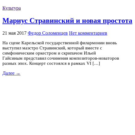
Культура
Мариус Стравинский и новая простота
21 мая 2017
Федор Соломенцев
Нет комментариев
На сцене Карельской государственной филармонии вновь
выступил маэстро Стравинский, который вместе с
симфоническим оркестром и скрипачом Ильей
Гайсиным представил сочинения композиторов-новаторов
разных эпох. Концерт состоялся в рамках VI […]
Далее →