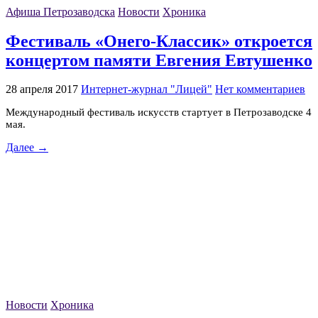
Афиша Петрозаводска
Новости
Хроника
Фестиваль «Онего-Классик» откроется
концертом памяти Евгения Евтушенко
28 апреля 2017
Интернет-журнал "Лицей"
Нет комментариев
Международный фестиваль искусств стартует в Петрозаводске 4
мая.
Далее →
Новости
Хроника