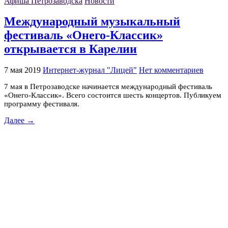
Афиша Петрозаводска
Новости
Международный музыкальный
фестиваль «Онего-Классик»
открывается в Карелии
7 мая 2019
Интернет-журнал "Лицей"
Нет комментариев
7 мая в Петрозаводске начинается международный фестиваль
«Онего-Классик». Всего состоится шесть концертов. Публикуем
программу фестиваля.
Далее →