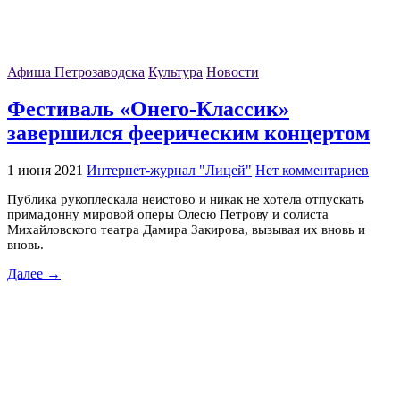
Афиша Петрозаводска
Культура
Новости
Фестиваль «Онего-Классик»
завершился феерическим концертом
1 июня 2021
Интернет-журнал "Лицей"
Нет комментариев
Публика рукоплескала неистово и никак не хотела отпускать
примадонну мировой оперы Олесю Петрову и солиста
Михайловского театра Дамира Закирова, вызывая их вновь и
вновь.
Далее →