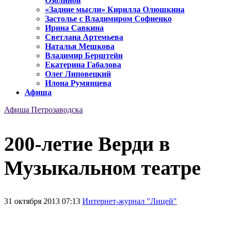
Озолиной
«Задние мысли» Кирилла Олюшкина
Застолье с Владимиром Софиенко
Ирина Савкина
Светлана Артемьева
Наталья Мешкова
Владимир Берштейн
Екатерина Габалова
Олег Липовецкий
Илона Румянцева
Афиша
Афиша Петрозаводска
200-летие Верди в
Музыкальном театре
31 октября 2013 07:13
Интернет-журнал "Лицей"