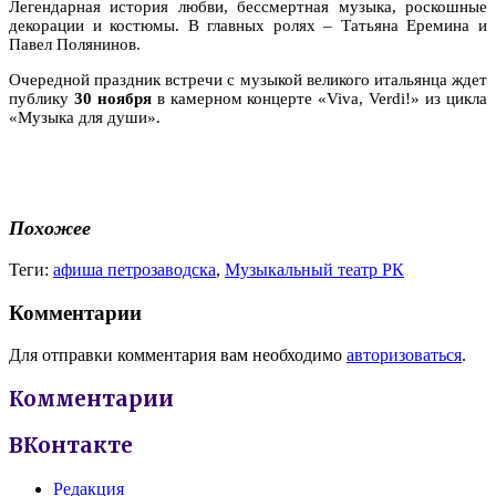
Легендарная история любви, бессмертная музыка, роскошные
декорации и костюмы. В главных ролях – Татьяна Еремина и
Павел Полянинов.
Очередной праздник встречи с музыкой великого итальянца ждет
публику
30 ноября
в камерном концерте «Viva, Verdi!» из цикла
«Музыка для души».
Похожее
Теги:
афиша петрозаводска
,
Музыкальный театр РК
Комментарии
Для отправки комментария вам необходимо
авторизоваться
.
Комментарии
ВКонтакте
Редакция