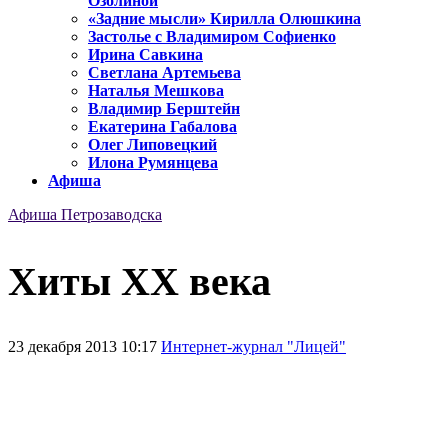
Озолиной
«Задние мысли» Кирилла Олюшкина
Застолье с Владимиром Софиенко
Ирина Савкина
Светлана Артемьева
Наталья Мешкова
Владимир Берштейн
Екатерина Габалова
Олег Липовецкий
Илона Румянцева
Афиша
Афиша Петрозаводска
Хиты XX века
23 декабря 2013 10:17
Интернет-журнал "Лицей"