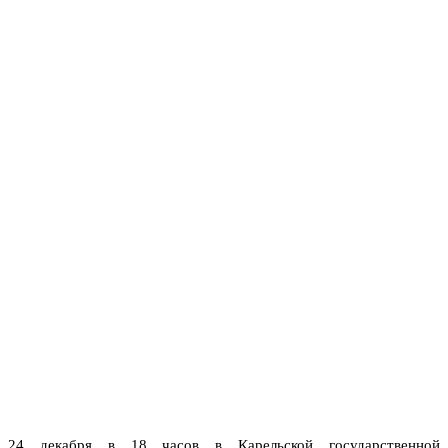
24 декабря в 18 часов в Карельской государственной