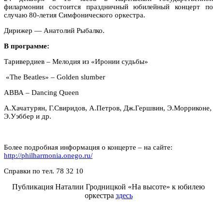
филармонии состоится праздничный юбилейный концерт по
случаю 80-летия Симфонического оркестра.
Дирижер — Анатолий Рыбалко.
В программе:
Таривердиев – Мелодия из «Иронии судьбы»
«The Beatles» – Golden slumber
АВВА – Dancing Queen
А.Хачатурян, Г.Свиридов, А.Петров, Дж.Гершвин, Э.Морриконе,
Э.Уэббер и др.
Более подробная информация о концерте – на сайте:
http://philharmonia.onego.ru/
Справки по тел. 78 32 10
Публикация Наталии Гродницкой «На высоте» к юбилею
оркестра
здесь