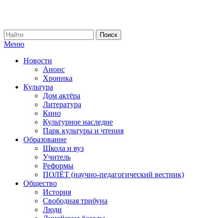
Меню
Новости
Анонс
Хроника
Культура
Дом актёра
Литература
Кино
Культурное наследие
Парк культуры и чтения
Образование
Школа и вуз
Учитель
Реформы
ПОЛЁТ (научно-педагогический вестник)
Общество
История
Свободная трибуна
Люди