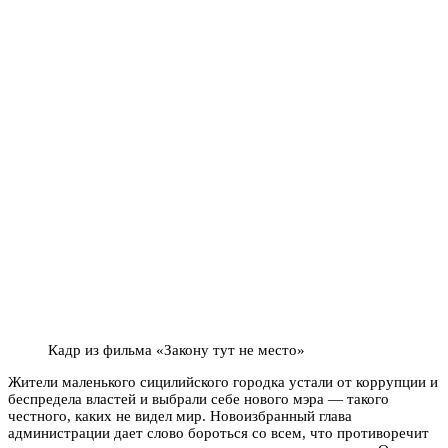
Кадр из фильма «Закону тут не место»
Жители маленького сицилийского городка устали от коррупции и
беспредела властей и выбрали себе нового мэра — такого
честного, каких не видел мир. Новоизбранный глава
администрации дает слово бороться со всем, что противоречит