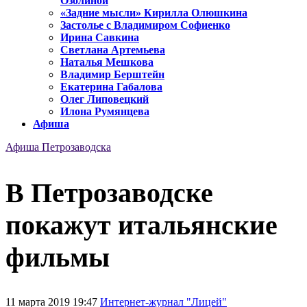
Озолиной
«Задние мысли» Кирилла Олюшкина
Застолье с Владимиром Софиенко
Ирина Савкина
Светлана Артемьева
Наталья Мешкова
Владимир Берштейн
Екатерина Габалова
Олег Липовецкий
Илона Румянцева
Афиша
Афиша Петрозаводска
В Петрозаводске
покажут итальянские
фильмы
11 марта 2019 19:47
Интернет-журнал "Лицей"