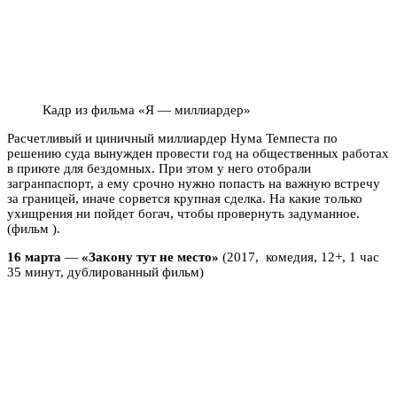
Кадр из фильма «Я — миллиардер»
Расчетливый и циничный миллиардер Нума Темпеста по
решению суда вынужден провести год на общественных работах
в приюте для бездомных. При этом у него отобрали
загранпаспорт, а ему срочно нужно попасть на важную встречу
за границей, иначе сорвется крупная сделка. На какие только
ухищрения ни пойдет богач, чтобы провернуть задуманное.
(фильм ).
16 марта
—
«Закону тут не место»
(2017, комедия, 12+, 1 час
35 минут, дублированный фильм)