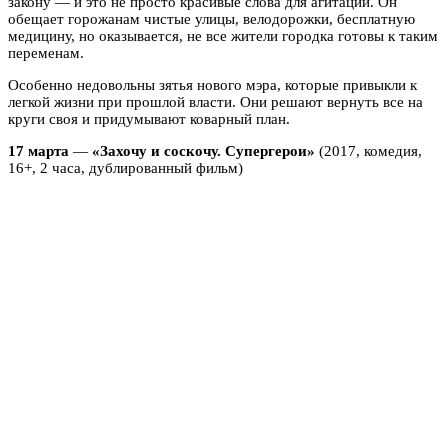
закону — и это не просто красивые слова для агитации. Он
обещает горожанам чистые улицы, велодорожки, бесплатную
медицину, но оказывается, не все жители городка готовы к таким
переменам.
Особенно недовольны зятья нового мэра, которые привыкли к
легкой жизни при прошлой власти. Они решают вернуть все на
круги своя и придумывают коварный план.
17 марта
—
«Захочу и соскочу. Супергерои»
(2017, комедия,
16+, 2 часа, дублированный фильм)