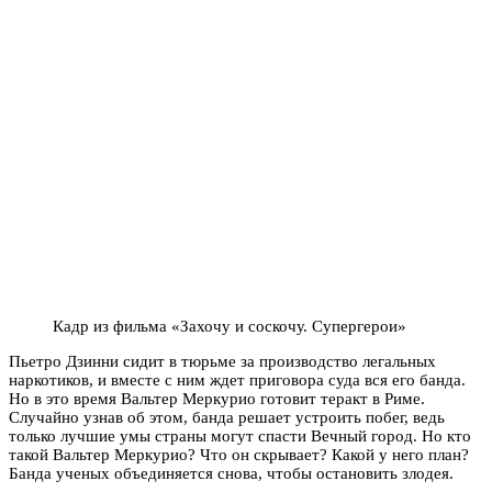
Кадр из фильма «Захочу и соскочу. Супергерои»
Пьетро Дзинни сидит в тюрьме за производство легальных
наркотиков, и вместе с ним ждет приговора суда вся его банда.
Но в это время Вальтер Меркурио готовит теракт в Риме.
Случайно узнав об этом, банда решает устроить побег, ведь
только лучшие умы страны могут спасти Вечный город. Но кто
такой Вальтер Меркурио? Что он скрывает? Какой у него план?
Банда ученых объединяется снова, чтобы остановить злодея.