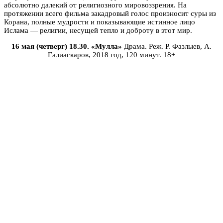
абсолютно далекий от религиозного мировоззрения. На
протяжении всего фильма закадровый голос произносит суры из
Корана, полные мудрости и показывающие истинное лицо
Ислама — религии, несущей тепло и доброту в этот мир.
16 мая (четверг) 18.30. «Мулла»
Драма. Реж. Р. Фазлыев, А.
Галиаскаров, 2018 год, 120 минут. 18+