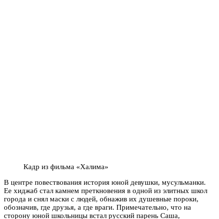
Кадр из фильма «Халима»
В центре повествования история юной девушки, мусульманки.
Ее хиджаб стал камнем преткновения в одной из элитных школ
города и снял маски с людей, обнажив их душевные пороки,
обозначив, где друзья, а где враги. Примечательно, что на
сторону юной школьницы встал русский парень Саша,