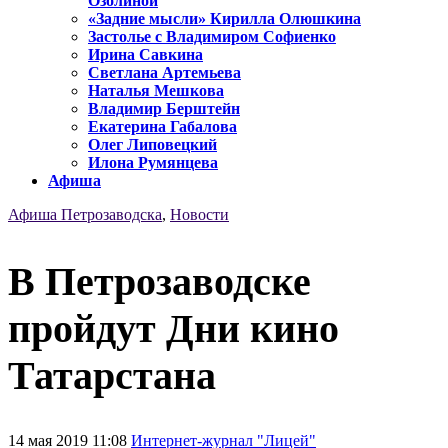
Озолиной
«Задние мысли» Кирилла Олюшкина
Застолье с Владимиром Софиенко
Ирина Савкина
Светлана Артемьева
Наталья Мешкова
Владимир Берштейн
Екатерина Габалова
Олег Липовецкий
Илона Румянцева
Афиша
Афиша Петрозаводска
,
Новости
В Петрозаводске
пройдут Дни кино
Татарстана
14 мая 2019 11:08
Интернет-журнал "Лицей"