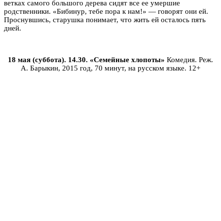
ветках самого большого дерева сидят все ее умершие
родственники. «Бибинур, тебе пора к нам!» — говорят они ей.
Проснувшись, старушка понимает, что жить ей осталось пять
дней.
18 мая (суббота). 14.30. «Семейные хлопоты»
Комедия. Реж.
А. Барыкин, 2015 год, 70 минут, на русском языке. 12+