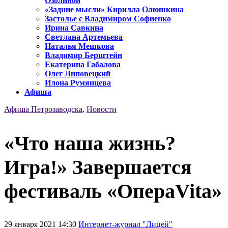
Озолиной
«Задние мысли» Кирилла Олюшкина
Застолье с Владимиром Софиенко
Ирина Савкина
Светлана Артемьева
Наталья Мешкова
Владимир Берштейн
Екатерина Габалова
Олег Липовецкий
Илона Румянцева
Афиша
Афиша Петрозаводска
,
Новости
«Что наша жизнь?
Игра!» Завершается
фестиваль «ОпераVita»
29 января 2021 14:30
Интернет-журнал "Лицей"