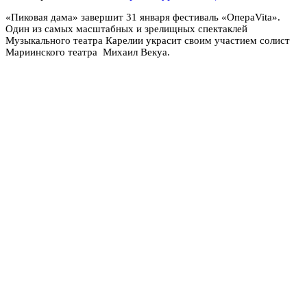
«Пиковая дама» завершит 31 января фестиваль «ОпераVita».
Один из самых масштабных и зрелищных спектаклей
Музыкального театра Карелии украсит своим участием солист
Мариинского театра
Михаил Векуа
.