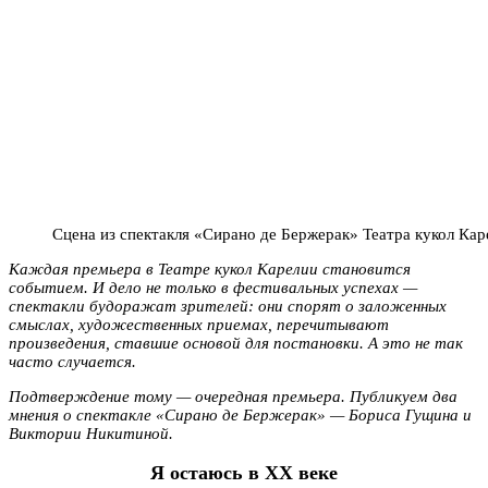
Сцена из спектакля «Сирано де Бержерак» Театра кукол Ка
Каждая премьера в Театре кукол Карелии становится
событием. И дело не только в фестивальных успехах —
спектакли будоражат зрителей: они спорят о заложенных
смыслах, художественных приемах, перечитывают
произведения, ставшие основой для постановки. А это не так
часто случается.
Подтверждение тому — очередная премьера. Публикуем два
мнения о спектакле «Сирано де Бержерак» — Бориса Гущина и
Виктории Никитиной.
Я остаюсь в XX веке