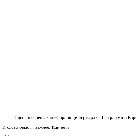
Сцена из спектакля «Сирано де Бержерак» Театра кукол Ка
И слово было… важнее. Или нет?