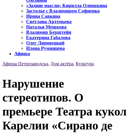
Озолиной
«Задние мысли» Кирилла Олюшкина
Застолье с Владимиром Софиенко
Ирина Савкина
Светлана Артемьева
Наталья Мешкова
Владимир Берштейн
Екатерина Габалова
Олег Липовецкий
Илона Румянцева
Афиша
Афиша Петрозаводска
,
Дом актёра
,
Культура
Нарушение
стереотипов. О
премьере Театра кукол
Карелии «Сирано де