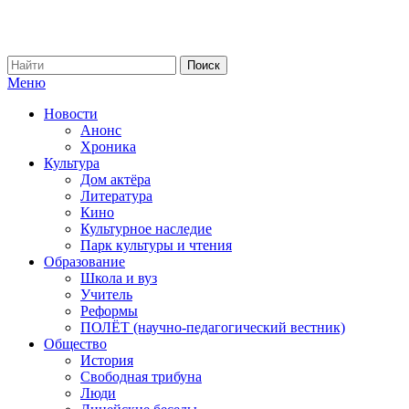
Меню
Новости
Анонс
Хроника
Культура
Дом актёра
Литература
Кино
Культурное наследие
Парк культуры и чтения
Образование
Школа и вуз
Учитель
Реформы
ПОЛЁТ (научно-педагогический вестник)
Общество
История
Свободная трибуна
Люди