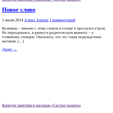
Новое слово
1 июля 2014
Алена Зорина
1 комментарий
Коленкор – именно с этим словом в голове я проснулся утром.
Не переодеваясь, я рванул в родительскую комнату – к
толковому словарю. Оказалось, что это такая подкладочная
материя. […]
Далее →
Конкурс короткого рассказа «Сестра таланта»