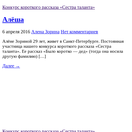
Конкурс короткого рассказа «Сестра таланта»
Алёша
6 апреля 2016
Алена Зорина
Нет комментариев
Алёне Зориной 29 лет, живет в Санкт-Петербурге. Постоянная
участница нашего конкурса короткого рассказа «Сестра
таланта». Ее рассказ «Было коротко — дед» (тогда она носила
другую фамилию) […]
Далее →
Конкурс короткого рассказа «Сестра таланта»