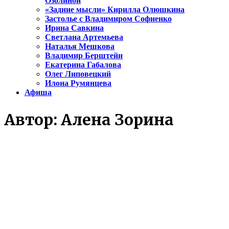
Озолиной
«Задние мысли» Кирилла Олюшкина
Застолье с Владимиром Софиенко
Ирина Савкина
Светлана Артемьева
Наталья Мешкова
Владимир Берштейн
Екатерина Габалова
Олег Липовецкий
Илона Румянцева
Афиша
Автор:
Алена Зорина