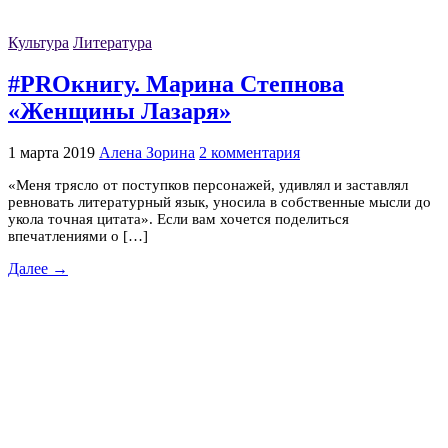
Культура
Литература
#PROкнигу. Марина Степнова
«Женщины Лазаря»
1 марта 2019
Алена Зорина
2 комментария
«Меня трясло от поступков персонажей, удивлял и заставлял
ревновать литературный язык, уносила в собственные мысли до
укола точная цитата». Если вам хочется поделиться
впечатлениями о […]
Далее →