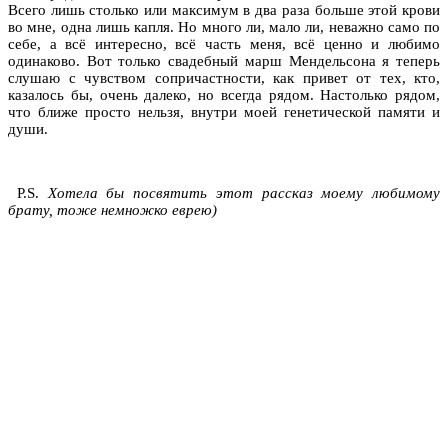
Всего лишь столько или максимум в два раза больше этой крови
во мне, одна лишь капля. Но много ли, мало ли, неважно само по
себе, а всё интересно, всё часть меня, всё ценно и любимо
одинаково. Вот только свадебный марш Мендельсона я теперь
слушаю с чувством сопричастности, как привет от тех, кто,
казалось бы, очень далеко, но всегда рядом. Настолько рядом,
что ближе просто нельзя, внутри моей генетической памяти и
души.
P.S.
Хотела бы посвятить этот рассказ моему любимому
брату, тоже немножко еврею)