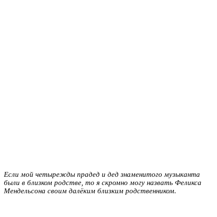
Если мой четырежды прадед и дед знаменитого музыканта
были в близком родстве, то я скромно могу назвать Феликса
Мендельсона своим далёким близким родственником.