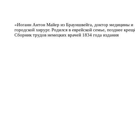
«Иоганн Антон Майер из Брауншвейга, доктор медицины и
городской хирург. Родился в еврейской семье, позднее крещ
Сборник трудов немецких врачей 1834 года издания