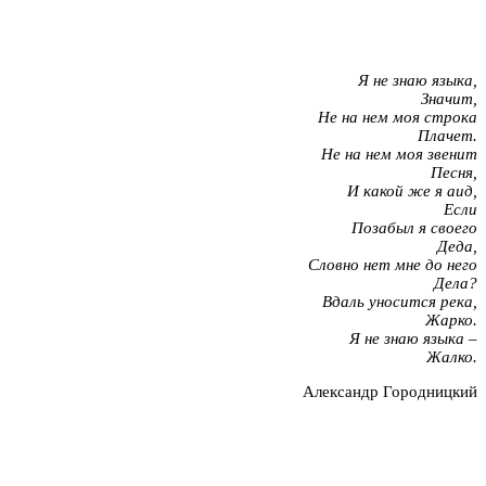
Я не знаю языка,
Значит,
Не на нем моя строка
Плачет.
Не на нем моя звенит
Песня,
И какой же я аид,
Если
Позабыл я своего
Деда,
Словно нет мне до него
Дела?
Вдаль уносится река,
Жарко.
Я не знаю языка –
Жалко.
Александр Городницкий