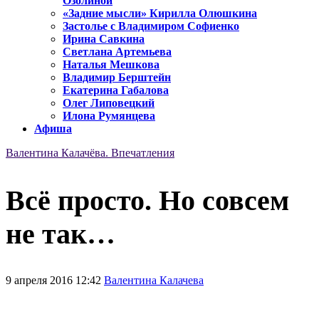
Озолиной
«Задние мысли» Кирилла Олюшкина
Застолье с Владимиром Софиенко
Ирина Савкина
Светлана Артемьева
Наталья Мешкова
Владимир Берштейн
Екатерина Габалова
Олег Липовецкий
Илона Румянцева
Афиша
Валентина Калачёва. Впечатления
Всё просто. Но совсем
не так…
9 апреля 2016 12:42
Валентина Калачева