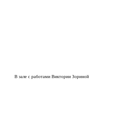
В зале с работами Виктории Зориной