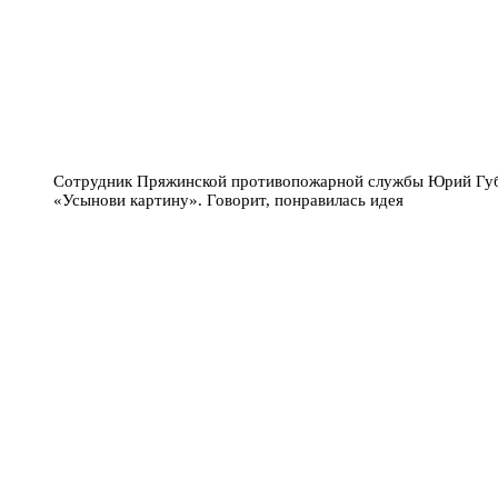
Сотрудник Пряжинской противопожарной службы Юрий Губа
«Усынови картину». Говорит, понравилась идея