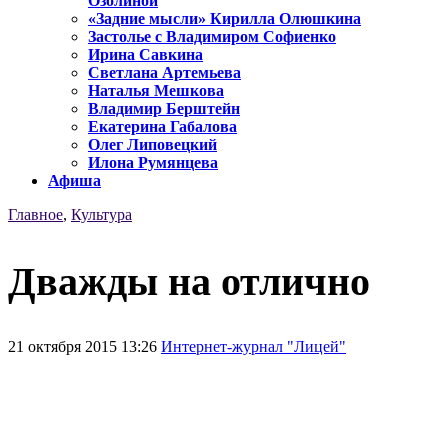
Озолиной
«Задние мысли» Кирилла Олюшкина
Застолье с Владимиром Софиенко
Ирина Савкина
Светлана Артемьева
Наталья Мешкова
Владимир Берштейн
Екатерина Габалова
Олег Липовецкий
Илона Румянцева
Афиша
Главное
,
Культура
Дважды на отлично
21 октября 2015 13:26
Интернет-журнал "Лицей"