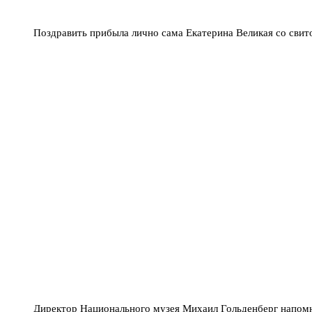
Поздравить прибыла лично сама Екатерина Великая со свит
Директор Национального музея Михаил Гольденберг напомни