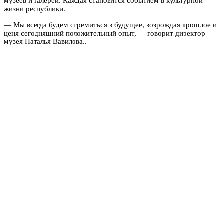
музеев и галерей. Каждая становится событием в культурной
жизни республики.
— Мы всегда будем стремиться в будущее, возрождая прошлое и
ценя сегодняшний положительный опыт, — говорит директор
музея Наталья Вавилова..