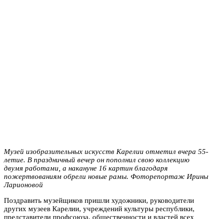
Музей изобразительных искусств Карелии отметил вчера 55-
летие. В праздничный вечер он пополнил свою коллекцию
двумя работами, а накануне 16 картин благодаря
пожертвованиям обрели новые рамы. Фоторепортаж Ирины
Ларионовой
Поздравить музейщиков пришли художники, руководители
других музеев Карелии, учреждений культуры республики,
представители профсоюза, общественности и властей всех