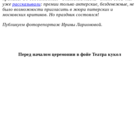
уже
рассказывали
: премии только актерские, безденежные, не
было возможности пригласить в жюри питерских и
московских критиков.
Но праздник состоялся!
Публикуем фоторепортаж Ирины Ларионовой.
Перед началом церемонии в фойе Театра кукол