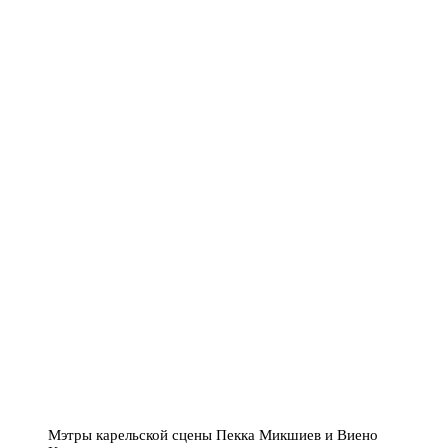
Мэтры карельской сцены Пекка Микшиев и Виено