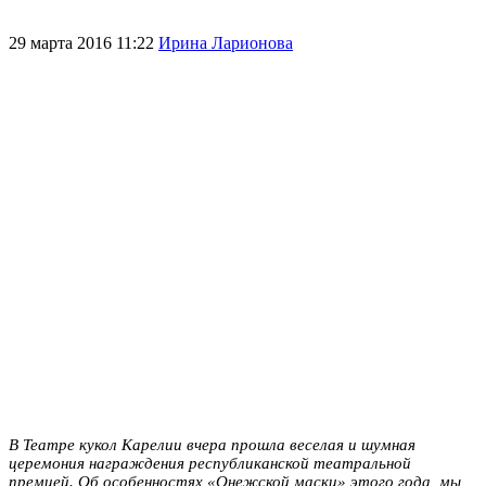
29 марта 2016 11:22
Ирина Ларионова
В Театре кукол Карелии вчера прошла веселая и шумная
церемония награждения республиканской театральной
премией. Об особенностях «Онежской маски» этого года мы