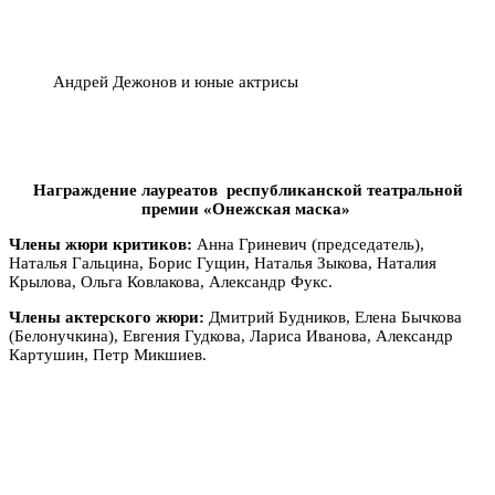
Андрей Дежонов и юные актрисы
Награждение лауреатов республиканской театральной
премии «Онежская маска»
Члены жюри критиков:
Анна Гриневич (председатель),
Наталья Гальцина, Борис Гущин, Наталья Зыкова, Наталия
Крылова, Ольга Ковлакова, Александр Фукс.
Члены актерского жюри:
Дмитрий Будников, Елена Бычкова
(Белонучкина), Евгения Гудкова, Лариса Иванова, Александр
Картушин, Петр Микшиев.