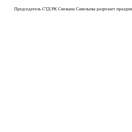
Председатель СТД РК Снежана Савельева разрезает праздн