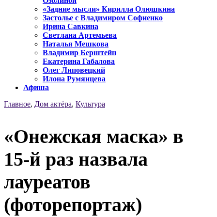
Озолиной
«Задние мысли» Кирилла Олюшкина
Застолье с Владимиром Софиенко
Ирина Савкина
Светлана Артемьева
Наталья Мешкова
Владимир Берштейн
Екатерина Габалова
Олег Липовецкий
Илона Румянцева
Афиша
Главное
,
Дом актёра
,
Культура
«Онежская маска» в
15-й раз назвала
лауреатов
(фоторепортаж)