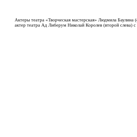
Актеры театра «Творческая мастерская» Людмила Баулина (с
актер театра Ад Либерум Николай Королев (второй слева) с 