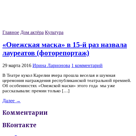
Главное
Дом актёра
Культура
«Онежская маска» в 15-й раз назвала
лауреатов (фоторепортаж)
29 марта 2016
Ирина Ларионова
1 комментарий
В Театре кукол Карелии вчера прошла веселая и шумная
церемония награждения республиканской театральной премией.
Об особенностях «Онежской маски» этого года мы уже
рассказывали: премии только […]
Далее →
Комментарии
ВКонтакте