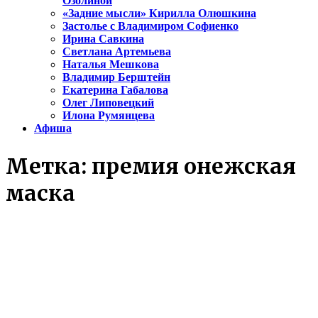
Озолиной
«Задние мысли» Кирилла Олюшкина
Застолье с Владимиром Софиенко
Ирина Савкина
Светлана Артемьева
Наталья Мешкова
Владимир Берштейн
Екатерина Габалова
Олег Липовецкий
Илона Румянцева
Афиша
Метка:
премия онежская
маска