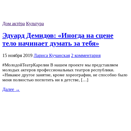
Дом актёра
Культура
Эдуард Демидов: «Иногда на сцене
тело начинает думать за тебя»
15 ноября 2019
Лариса Кучанская
2 комментария
#МолодойТеатрКарелии В нашем проекте мы представляем
молодых актеров профессиональных театров республики.
«Никакое другое занятие, кроме хореографии, не способно было
меня полностью поглотить ни в детстве, […]
Далее →