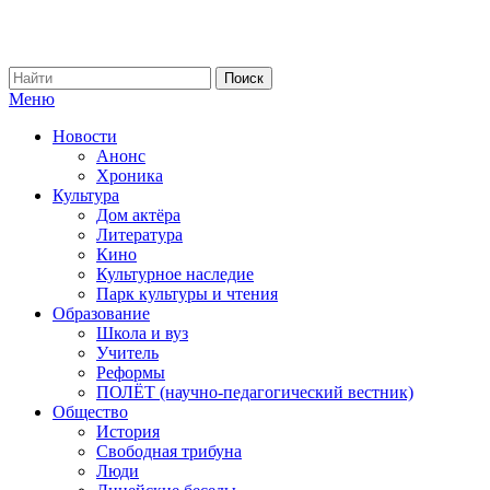
Меню
Новости
Анонс
Хроника
Культура
Дом актёра
Литература
Кино
Культурное наследие
Парк культуры и чтения
Образование
Школа и вуз
Учитель
Реформы
ПОЛЁТ (научно-педагогический вестник)
Общество
История
Свободная трибуна
Люди