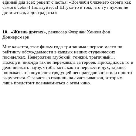
единый для всех рецепт счастья: «Возлюби ближнего своего как
самого себя»! Пользуйтесь! Штука-то в том, что тут нужно не
дочитаться, а дострадаться.
10.
«Жизнь других»,
режиссер Флориан Хенкел фон
Доннерсмарк
Мне кажется, этот фильм года три занимал первое место по
рейтингу обсуждаемости в каждых наших студенческих
посиделках. Невероятно глубокий, тонкий, трагичный…
Пожалуй, никогда так не переживала за героев. Приходилось то и
дело щёлкать паузу, чтобы хоть как-то перевести дух, заранее
поплакать от ощущения грядущей несправедливости или просто
выругаться. С завистью глядишь на счастливчиков, которым
лишь предстоит познакомиться с этим кино.