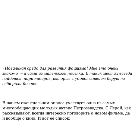
«Идеальная среда для развития фашизма! Мне это очень
знакомо – я сама из маленького поселка. В таких местах всегда
найдется пара лидеров, которые с удовольствием берут на
себя роли богов».
В нашем еженедельном опросе участвует одна из самых
многообещающих молодых актрис Петрозаводска. С Лерой, как
рассказывают, всегда интересно поговорить о новом фильме, да
и вообще о кино. И вот ее список: