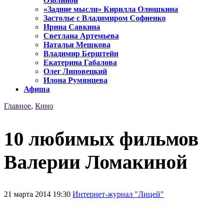
Озолиной
«Задние мысли» Кирилла Олюшкина
Застолье с Владимиром Софиенко
Ирина Савкина
Светлана Артемьева
Наталья Мешкова
Владимир Берштейн
Екатерина Габалова
Олег Липовецкий
Илона Румянцева
Афиша
Главное
,
Кино
10 любимых фильмов
Валерии Ломакиной
21 марта 2014 19:30
Интернет-журнал "Лицей"