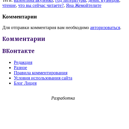
Теги:
валентина акуленко
,
год литературы
,
денис кузнецов
,
чтение
,
что вы сейчас читаете?
,
Яна Жемойтелите
Комментарии
Для отправки комментария вам необходимо
авторизоваться
.
Комментарии
ВКонтакте
Редакция
Разное
Правила комментирования
Условия использования сайта
Блог Лицея
Разработка