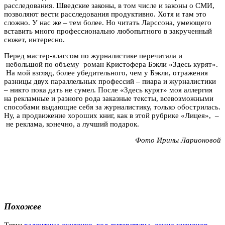
расследования. Шведские законы, в том числе и законы о СМИ,
позволяют вести расследования продуктивно. Хотя и там это
сложно. У нас же – тем более. Но читать Ларссона, умеющего
вставить много профессионально любопытного в закрученный
сюжет, интересно.
Перед мастер-классом по журналистике перечитала и
небольшой по объему роман Кристофера Бэкли «Здесь курят».
На мой взгляд, более убедительного, чем у Бэкли, отражения
разницы двух параллельных профессий – пиара и журналистики
– никто пока дать не сумел. После «Здесь курят» моя аллергия
на рекламные и разного рода заказные тексты, всевозможными
способами выдающие себя за журналистику, только обострилась.
Ну, а продвижение хороших книг, как в этой рубрике «Лицея», –
не реклама, конечно, а лучший подарок.
Фото Ирины Ларионовой
Похожее