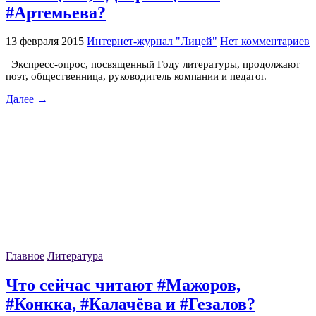
#Артемьева?
13 февраля 2015
Интернет-журнал "Лицей"
Нет комментариев
Экспресс-опрос, посвященный Году литературы, продолжают
поэт, общественница, руководитель компании и педагог.
Далее →
Главное
Литература
Что сейчас читают #Мажоров,
#Конкка, #Калачёва и #Гезалов?