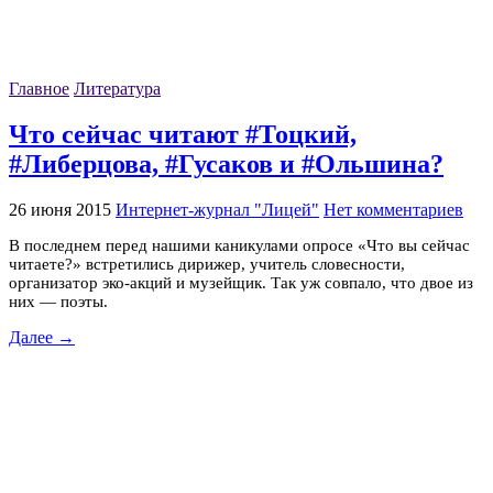
Главное
Литература
Что сейчас читают #Тоцкий,
#Либерцова, #Гусаков и #Ольшина?
26 июня 2015
Интернет-журнал "Лицей"
Нет комментариев
В последнем перед нашими каникулами опросе «Что вы сейчас
читаете?» встретились дирижер, учитель словесности,
организатор эко-акций и музейщик. Так уж совпало, что двое из
них — поэты.
Далее →