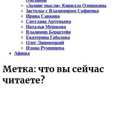
Озолиной
«Задние мысли» Кирилла Олюшкина
Застолье с Владимиром Софиенко
Ирина Савкина
Светлана Артемьева
Наталья Мешкова
Владимир Берштейн
Екатерина Габалова
Олег Липовецкий
Илона Румянцева
Афиша
Метка:
что вы сейчас
читаете?