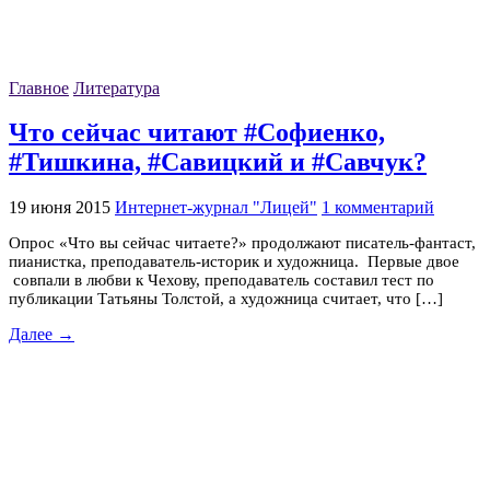
Главное
Литература
Что сейчас читают #Софиенко,
#Тишкина, #Савицкий и #Савчук?
19 июня 2015
Интернет-журнал "Лицей"
1 комментарий
Опрос «Что вы сейчас читаете?» продолжают писатель-фантаст,
пианистка, преподаватель-историк и художница. Первые двое
совпали в любви к Чехову, преподаватель составил тест по
публикации Татьяны Толстой, а художница считает, что […]
Далее →