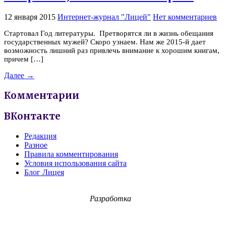
12 января 2015
Интернет-журнал "Лицей"
Нет комментариев
Стартовал Год литературы. Претворятся ли в жизнь обещания
государственных мужей? Скоро узнаем. Нам же 2015-й дает
возможность лишний раз привлечь внимание к хорошим книгам,
причем […]
Далее →
Комментарии
ВКонтакте
Редакция
Разное
Правила комментирования
Условия использования сайта
Блог Лицея
Разработка