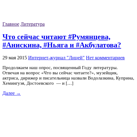
Главное
Литература
Что сейчас читают #Румянцева,
#Анискина, #Ньяга и #Акбулатова?
29 мая 2015
Интернет-журнал "Лицей"
Нет комментариев
Продолжаем наш опрос, посвященный Году литературы.
Отвечая на вопрос «Что вы сейчас читаете?», музейщик,
актриса, дирижер и писательница назвали Водолазкина, Куприна,
Хемингуэя, Достоевского — и […]
Далее →