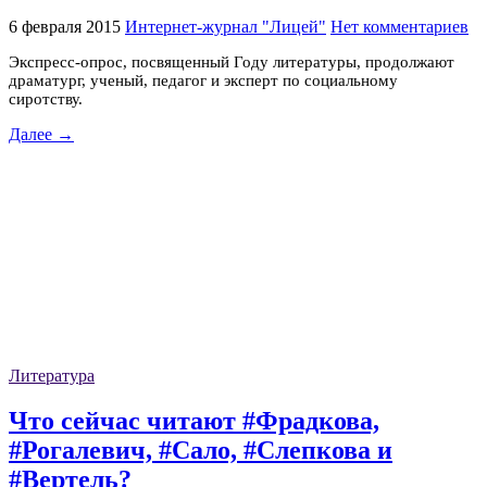
6 февраля 2015
Интернет-журнал "Лицей"
Нет комментариев
Экспресс-опрос, посвященный Году литературы, продолжают
драматург, ученый, педагог и эксперт по социальному
сиротству.
Далее →
Литература
Что сейчас читают #Фрадкова,
#Рогалевич, #Сало, #Слепкова и
#Вертель?