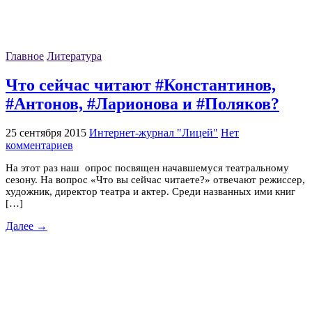
Главное
Литература
Что сейчас читают #Константинов,
#Антонов, #Ларионова и #Поляков?
25 сентября 2015
Интернет-журнал "Лицей"
Нет
комментариев
На этот раз наш опрос посвящен начавшемуся театральному
сезону. На вопрос «Что вы сейчас читаете?» отвечают режиссер,
художник, директор театра и актер. Среди названных ими книг
[…]
Далее →