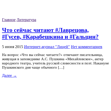
Главное
Литература
Что сейчас читают #Лаврецова,
#Гусев, #Карабешкина и #Гальцин?
5 июня 2015
Интернет-журнал "Лицей"
Нет комментариев
На вопрос «Что вы сейчас читаете?» отвечают писательница,
живущая в заповеднике А.С. Пушкина «Михайловское», актер
народного театра, учитель русской словесности и поэт. Накануне
Пушкинского дня чаще обычного […]
Далее →