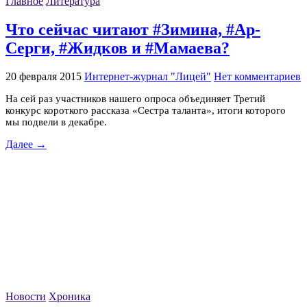
Главное
Литература
Что сейчас читают #Зимина, #Ар-
Серги, #Жидков и #Мамаева?
20 февраля 2015
Интернет-журнал "Лицей"
Нет комментариев
На сей раз участников нашего опроса объединяет Третий
конкурс короткого рассказа «Сестра таланта», итоги которого
мы подвели в декабре.
Далее →
Новости
Хроника