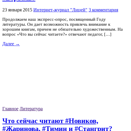
23 января 2015
Интернет-журнал "Лицей"
3 комментария
Продолжаем наш экспресс-опрос, посвященный Году
литературы. Он дает возможность привлечь внимание к
хорошим книгам, причем не обязательно художественным. На
вопрос «Что вы сейчас читаете?» отвечают педагог, […]
Далее →
Главное
Литература
Что сейчас читают #Новиков,
#Жаринова, #Тимин и #Стангрит?