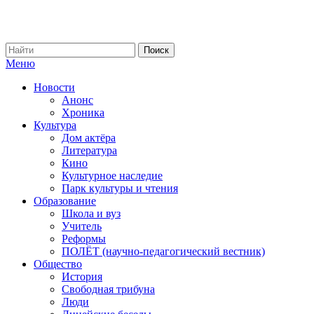
Меню
Новости
Анонс
Хроника
Культура
Дом актёра
Литература
Кино
Культурное наследие
Парк культуры и чтения
Образование
Школа и вуз
Учитель
Реформы
ПОЛЁТ (научно-педагогический вестник)
Общество
История
Свободная трибуна
Люди