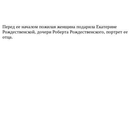
Перед ее началом пожилая женщина подарила Екатерине
Рождественской, дочери Роберта Рождественского, портрет ее
отца.