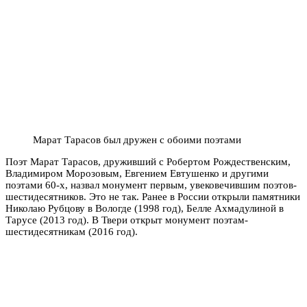
Марат Тарасов был дружен с обоими поэтами
Поэт Марат Тарасов, друживший с Робертом Рождественским,
Владимиром Морозовым, Евгением Евтушенко и другими
поэтами 60-х, назвал монумент первым, увековечившим поэтов-
шестидесятников. Это не так. Ранее в России открыли памятники
Николаю Рубцову в Вологде (1998 год), Белле Ахмадулиной в
Тарусе (2013 год). В Твери открыт монумент поэтам-
шестидесятникам (2016 год).