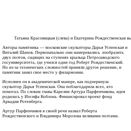
Татьяна Красовицкая (слева) и Екатерина Рождественская 
Авторы памятника — московские скульпторы Дарья Успенская и
Виталий Шанов. Первоначально они намеревались изобразить
двух поэтов, сидящих на ступенях крыльца Петрозаводского
госуниверситета, где учился одни год Роберт Рождественский.
Но из-за технических сложностей приняли другое решение, и
памятник занял свое место у филармонии.
Исполнен он в академической манере, как подчеркнула
скульптор Дарья Успенская. Она поблагодарила всех, кто
помогал. По словам главы Карелии Артура Парфенчикова, идея
родилась у Иосифа Кобзона. Финансировал проект фонд
Аркадия Ротенберга.
Артур Парфенчиков в своей речи назвал Роберта
Рождественского и Владимира Морозова великими поэтами.