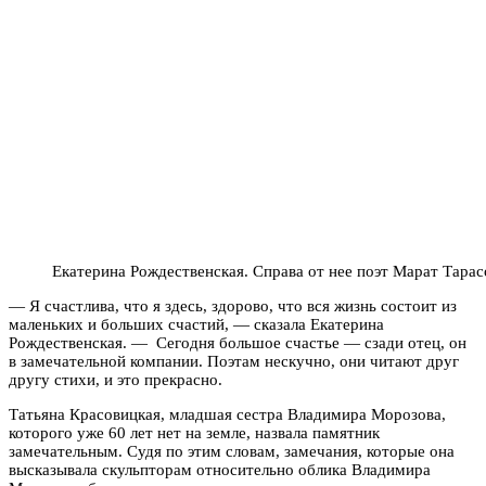
Екатерина Рождественская. Справа от нее поэт Марат Тарас
— Я счастлива, что я здесь, здорово, что вся жизнь состоит из
маленьких и больших счастий, — сказала Екатерина
Рождественская. — Сегодня большое счастье — сзади отец, он
в замечательной компании. Поэтам нескучно, они читают друг
другу стихи, и это прекрасно.
Татьяна Красовицкая, младшая сестра Владимира Морозова,
которого уже 60 лет нет на земле, назвала памятник
замечательным. Судя по этим словам, замечания, которые она
высказывала скульпторам относительно облика Владимира