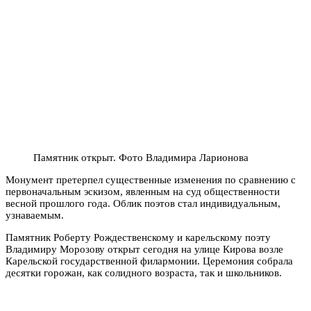
Памятник открыт. Фото Владимира Ларионова
Монумент претерпел существенные изменения по сравнению с
первоначальным эскизом, явленным на суд общественности
весной прошлого года. Облик поэтов стал индивидуальным,
узнаваемым.
Памятник Роберту Рождественскому и карельскому поэту
Владимиру Морозову открыт сегодня на улице Кирова возле
Карельской государственной филармонии. Церемония собрала
десятки горожан, как солидного возраста, так и школьников.