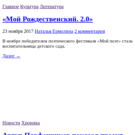
Главное
Культура
Литература
«Мой Рождественский. 2.0»
23 ноября 2017
Наталья Ермолина
2 комментария
В ноябре победителем поэтического фестиваля «Мой поэт» стала
воспитательница детского сада.
Далее →
Новости
Хроника