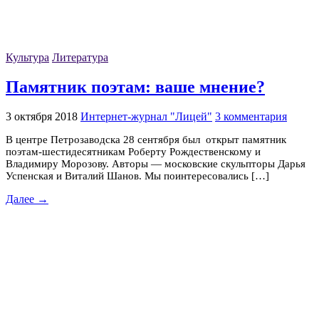
Культура
Литература
Памятник поэтам: ваше мнение?
3 октября 2018
Интернет-журнал "Лицей"
3 комментария
В центре Петрозаводска 28 сентября был открыт памятник
поэтам-шестидесятникам Роберту Рождественскому и
Владимиру Морозову. Авторы — московские скульпторы Дарья
Успенская и Виталий Шанов. Мы поинтересовались […]
Далее →