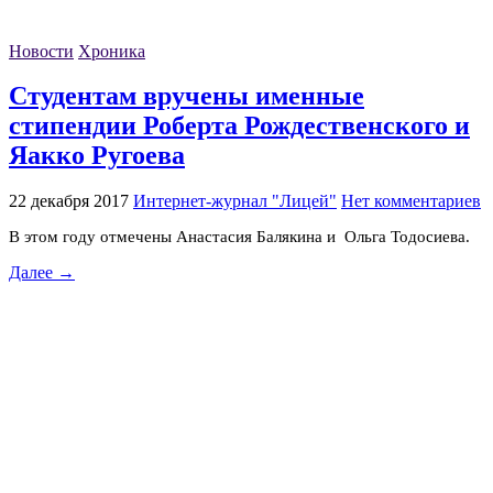
Новости
Хроника
Студентам вручены именные
стипендии Роберта Рождественского и
Яакко Ругоева
22 декабря 2017
Интернет-журнал "Лицей"
Нет комментариев
В этом году отмечены Анастасия Балякина и Ольга Тодосиева.
Далее →