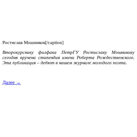
Ростислав Мошников[/caption]
Второкурснику филфака ПетрГУ Ростиславу Мошникову
сегодня вручена стипендия имени Роберта Рождественского.
Эта публикация – дебют в нашем журнале молодого поэта.
Далее →