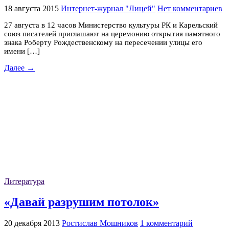
18 августа 2015
Интернет-журнал "Лицей"
Нет комментариев
27 августа в 12 часов Министерство культуры РК и Карельский
союз писателей приглашают на церемонию открытия памятного
знака Роберту Рождественскому на пересечении улицы его
имени […]
Далее →
Литература
«Давай разрушим потолок»
20 декабря 2013
Ростислав Мошников
1 комментарий