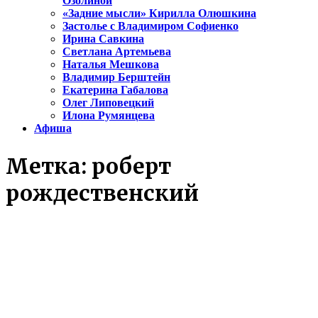
Озолиной
«Задние мысли» Кирилла Олюшкина
Застолье с Владимиром Софиенко
Ирина Савкина
Светлана Артемьева
Наталья Мешкова
Владимир Берштейн
Екатерина Габалова
Олег Липовецкий
Илона Румянцева
Афиша
Метка:
роберт
рождественский